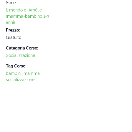
Serie:
Il mondo di Amélie
(mamma-bambino 1-3
anni)
Prezzo:
Gratuito
Categoria Corso:
Socializzazione
Tag Corso:
bambini
,
mamma
,
socializzazione