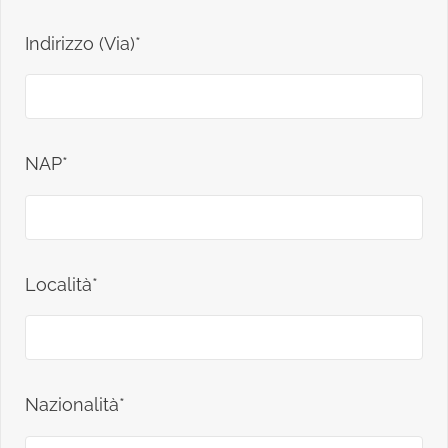
Indirizzo (Via)*
NAP*
Località*
Nazionalità*