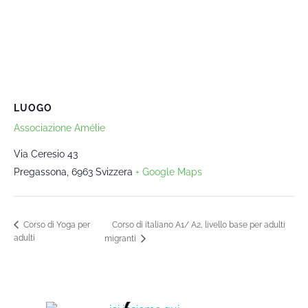
LUOGO
Associazione Amélie
Via Ceresio 43
Pregassona
,
6963
Svizzera
+ Google Maps
Corso di italiano A1/ A2, livello base per adulti
Corso di Yoga per
adulti
migranti