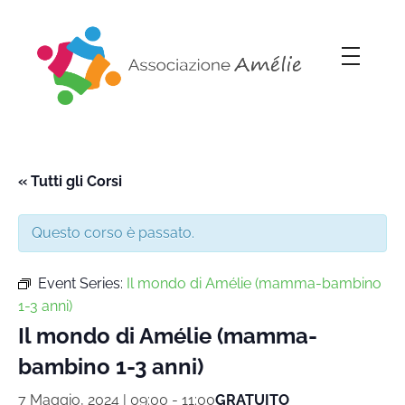
Associazione Amélie
Insieme si può
« Tutti gli Corsi
Questo corso è passato.
Event Series:
Il mondo di Amélie (mamma-bambino
1-3 anni)
Il mondo di Amélie (mamma-
bambino 1-3 anni)
7 Maggio, 2024 | 09:00
-
11:00
GRATUITO