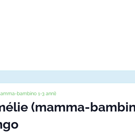
(mamma-bambino 1-3 anni)
Amélie (mamma-bambino
ngo