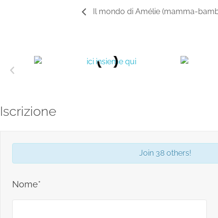
Il mondo di Amélie (mamma-bambin
Iscrizione
Join 38 others!
Nome*