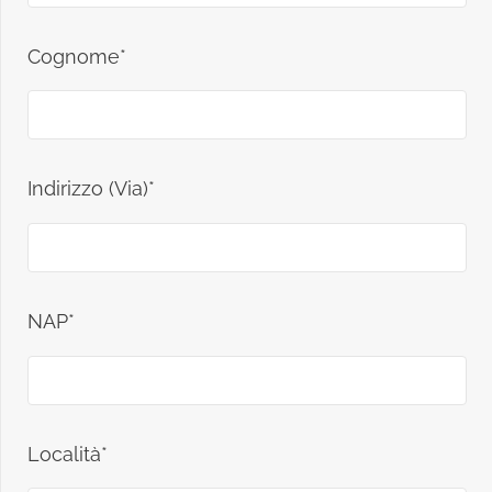
Cognome*
Indirizzo (Via)*
NAP*
Località*