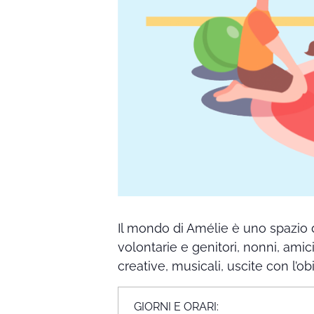
Il mondo di Amélie è uno spazio 
volontarie e genitori, nonni, amic
creative, musicali, uscite con l’ob
GIORNI E ORARI: