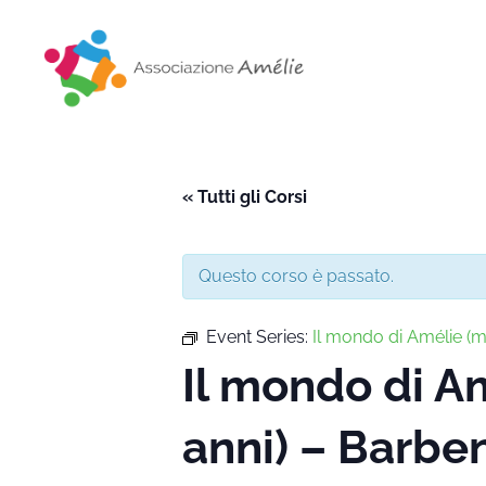
Associazione Amélie
Insieme si può
« Tutti gli Corsi
Questo corso è passato.
Event Series:
Il mondo di Amélie 
Il mondo di 
anni) – Barbe