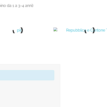
o da 1 a 3-4 anni)