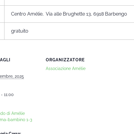
Centro Amélie, Via alle Brughette 13, 6918 Barbengo
gratuito
AGLI
ORGANIZZATORE
Associazione Amélie
embre, 2025
 - 11:00
ndo di Amélie
ma-bambino 1-3
oria Corso: