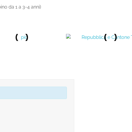
o da 1 a 3-4 anni)