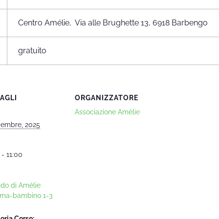
Centro Amélie, Via alle Brughette 13, 6918 Barbengo
gratuito
AGLI
ORGANIZZATORE
Associazione Amélie
cembre, 2025
 - 11:00
ndo di Amélie
ma-bambino 1-3
oria Corso: