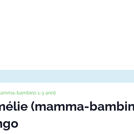
(mamma-bambino 1-3 anni)
Amélie (mamma-bambino
ngo