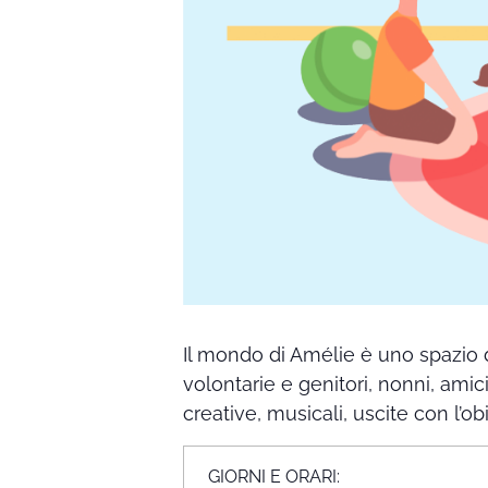
Il mondo di Amélie è uno spazio 
volontarie e genitori, nonni, amic
creative, musicali, uscite con l’ob
GIORNI E ORARI: