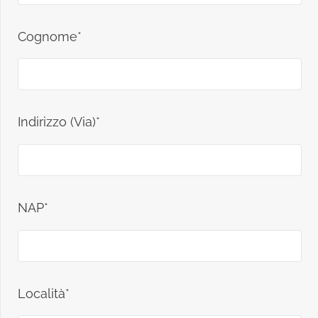
Cognome*
Indirizzo (Via)*
NAP*
Località*