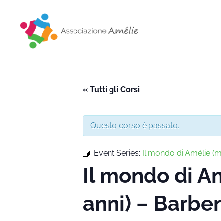
Associazione Amélie
Insieme si può
« Tutti gli Corsi
Questo corso è passato.
Event Series:
Il mondo di Amélie 
Il mondo di 
anni) – Barbe