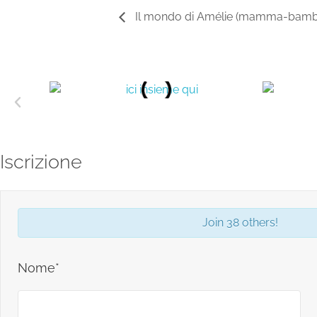
Il mondo di Amélie (mamma-bambin
Iscrizione
Join 38 others!
Nome*