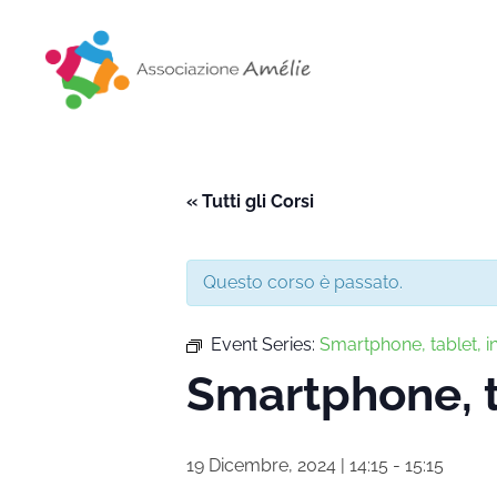
Associazione Amélie
Insieme si può
« Tutti gli Corsi
Questo corso è passato.
Event Series:
Smartphone, tablet, i
Smartphone, t
19 Dicembre, 2024 | 14:15
-
15:15