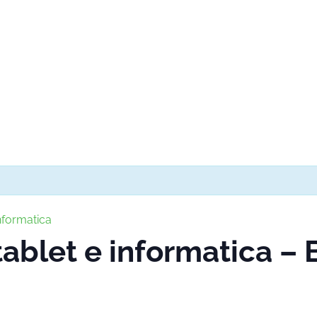
nformatica
ablet e informatica –