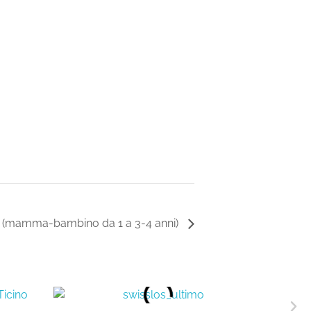
e (mamma-bambino da 1 a 3-4 anni)