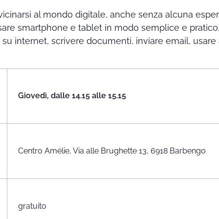
vicinarsi al mondo digitale, anche senza alcuna espe
usare smartphone e tablet in modo semplice e pratico.
e su internet, scrivere documenti, inviare email, usare 
Giovedì, dalle 14.15 alle 15.15
Centro Amélie, Via alle Brughette 13, 6918 Barbengo
gratuito