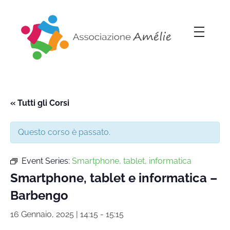
Associazione Amélie
Insieme si può
« Tutti gli Corsi
Questo corso è passato.
Event Series:
Smartphone, tablet, informatica
Smartphone, tablet e informatica –
Barbengo
16 Gennaio, 2025 | 14:15
-
15:15