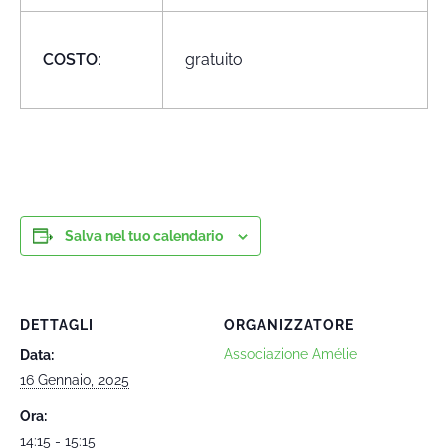
COSTO
:
gratuito
Salva nel tuo calendario
DETTAGLI
ORGANIZZATORE
Associazione Amélie
Data:
16 Gennaio, 2025
Ora:
14:15 - 15:15