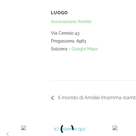
LUOGO
Associazione Amélie
Via Ceresio 43
Pregassona
,
6963
Svizzera
+ Google Maps
Il mondo di Amélie (mamma-bambin