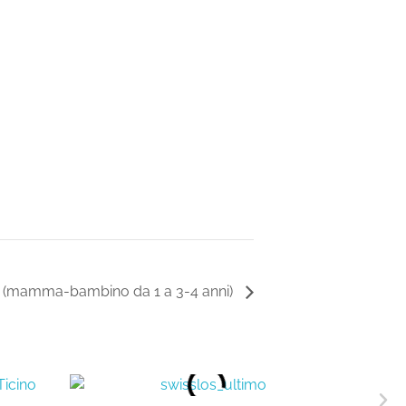
e (mamma-bambino da 1 a 3-4 anni)