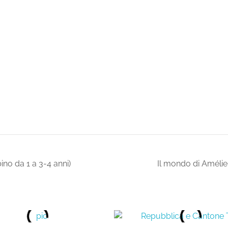
o da 1 a 3-4 anni)
Il mondo di Améli