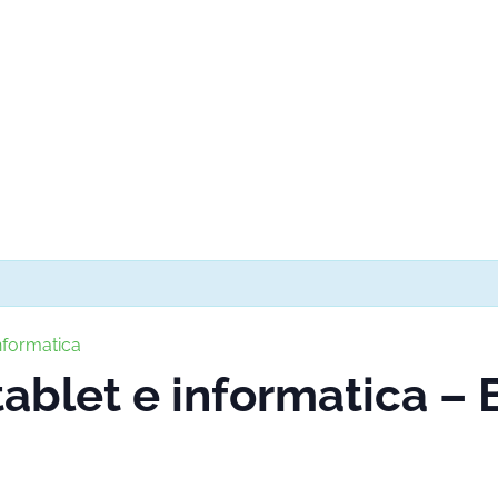
nformatica
ablet e informatica –