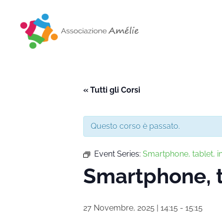
Associazione Amélie
Insieme si può
« Tutti gli Corsi
Questo corso è passato.
Event Series:
Smartphone, tablet, i
Smartphone, t
27 Novembre, 2025 | 14:15
-
15:15