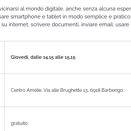
vicinarsi al mondo digitale, anche senza alcuna espe
usare smartphone e tablet in modo semplice e pratico.
e su internet, scrivere documenti, inviare email, usare 
Giovedì, dalle 14.15 alle 15.15
Centro Amélie, Via alle Brughette 13, 6918 Barbengo
gratuito