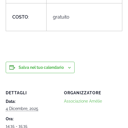
COSTO
:
gratuito
Salva nel tuo calendario
DETTAGLI
ORGANIZZATORE
Associazione Amélie
Data:
4 Dicembre, 2025
Ora:
14:15 - 15:15