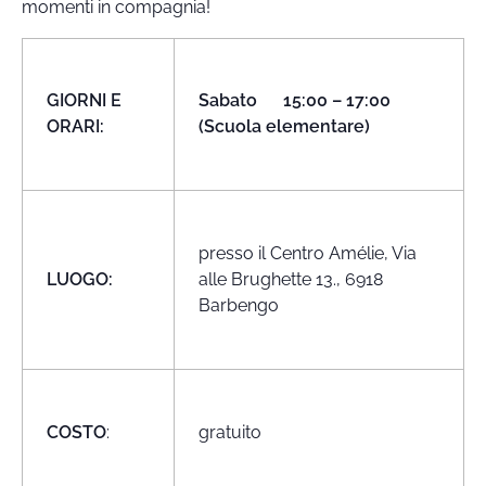
momenti in compagnia!
GIORNI E
Sabato 15:00 – 17:00
ORARI:
(Scuola elementare)
presso il Centro Amélie, Via
LUOGO:
alle Brughette 13., 6918
Barbengo
COSTO
:
gratuito