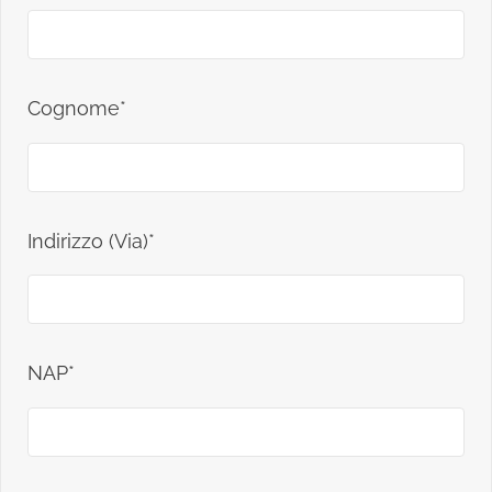
Cognome*
Indirizzo (Via)*
NAP*