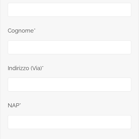
Cognome*
Indirizzo (Via)*
NAP*