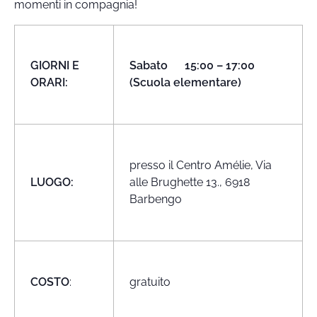
momenti in compagnia!
GIORNI E
Sabato 15:00 – 17:00
ORARI:
(Scuola elementare)
presso il Centro Amélie, Via
LUOGO:
alle Brughette 13., 6918
Barbengo
COSTO
:
gratuito