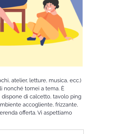
hi, atelier, letture, musica, ecc.)
li nonché tornei a tema. È
i dispone di calcetto, tavolo ping
n ambiente accogliente, frizzante,
erenda offerta. Vi aspettiamo