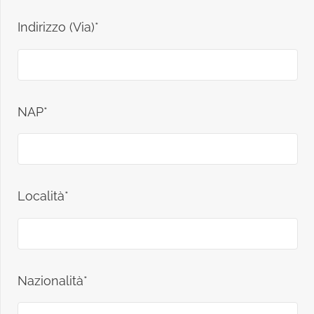
Indirizzo (Via)*
NAP*
Località*
Nazionalità*