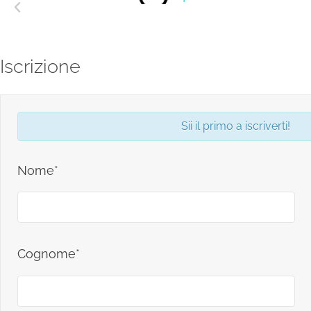
Iscrizione
Sii il primo a iscriverti!
Nome*
Cognome*