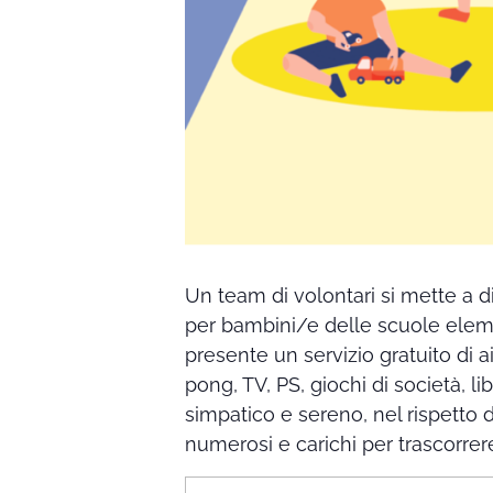
Un team di volontari si mette a dis
per bambini/e delle scuole eleme
presente un servizio gratuito di a
pong, TV, PS, giochi di società, li
simpatico e sereno, nel rispetto
numerosi e carichi per trascorre