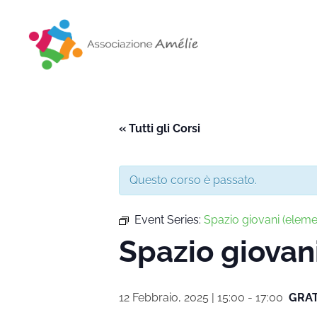
Associazione Amélie
Insieme si può
« Tutti gli Corsi
Questo corso è passato.
Event Series:
Spazio giovani (eleme
Spazio giovan
12 Febbraio, 2025 | 15:00
-
17:00
GRA