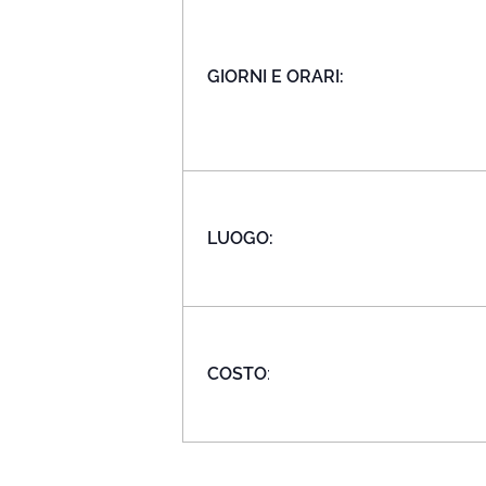
GIORNI E ORARI:
LUOGO:
COSTO
: