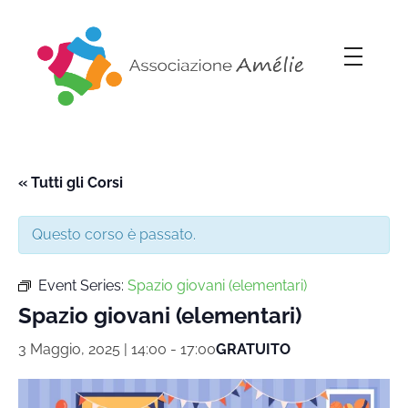
Associazione Amélie
Insieme si può
« Tutti gli Corsi
Questo corso è passato.
Event Series:
Spazio giovani (elementari)
Spazio giovani (elementari)
3 Maggio, 2025 | 14:00
-
17:00
GRATUITO