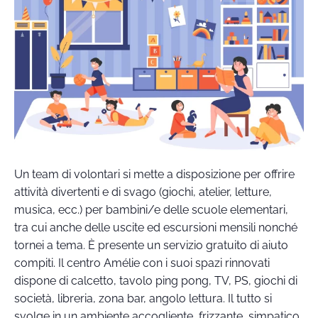
Un team di volontari si mette a disposizione per offrire
attività divertenti e di svago (giochi, atelier, letture,
musica, ecc.) per bambini/e delle scuole elementari,
tra cui anche delle uscite ed escursioni mensili nonché
tornei a tema. È presente un servizio gratuito di aiuto
compiti. Il centro Amélie con i suoi spazi rinnovati
dispone di calcetto, tavolo ping pong, TV, PS, giochi di
società, libreria, zona bar, angolo lettura. Il tutto si
svolge in un ambiente accogliente, frizzante, simpatico