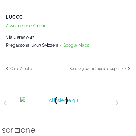
LUOGO
Associazione Amélie
Via Ceresio 43
Pregassona
,
6963
Svizzera
+ Google Maps
Caffè Amélie
Spazio giovani (medie e superiori)
Iscrizione