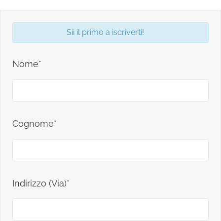
Sii il primo a iscriverti!
Nome*
Cognome*
Indirizzo (Via)*