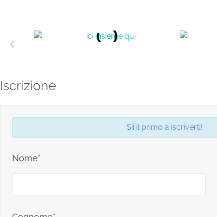
Iscrizione
Sii il primo a iscriverti!
Nome*
Cognome*