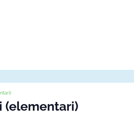
ntari)
i (elementari)