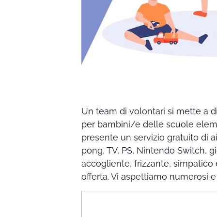
Un team di volontari si mette a dis
per bambini/e delle scuole eleme
presente un servizio gratuito di a
pong, TV, PS, Nintendo Switch, gioc
accogliente, frizzante, simpatic
offerta. Vi aspettiamo numerosi e