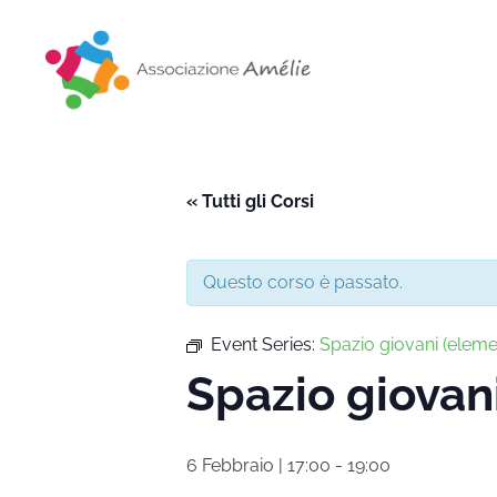
Associazione Amélie
Insieme si può
« Tutti gli Corsi
Questo corso è passato.
Event Series:
Spazio giovani (eleme
Spazio giovan
6 Febbraio | 17:00
-
19:00