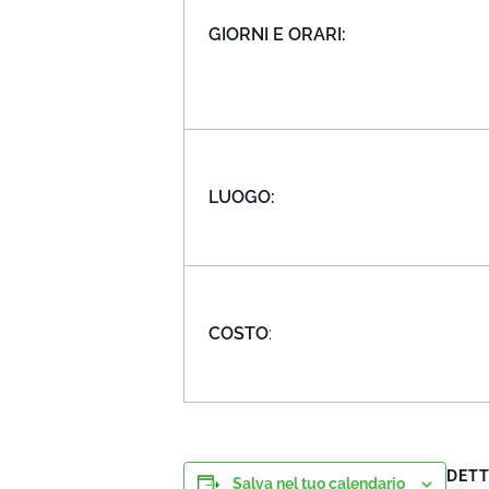
GIORNI E ORARI:
LUOGO:
COSTO
:
DETT
Salva nel tuo calendario