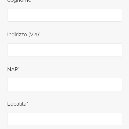
Indirizzo (Via)*
NAP*
Località*