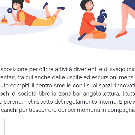
posizione per offrire attività divertenti e di svago (gioc
ntari, tra cui anche delle uscite ed escursioni mensi
iuto compiti. Il centro Amélie con i suoi spazi rinnovat
hi di società, libreria, zona bar, angolo lettura. Il tu
o e sereno, nel rispetto del regolamento interno. È 
 carichi per trascorrere dei bei momenti in compagni