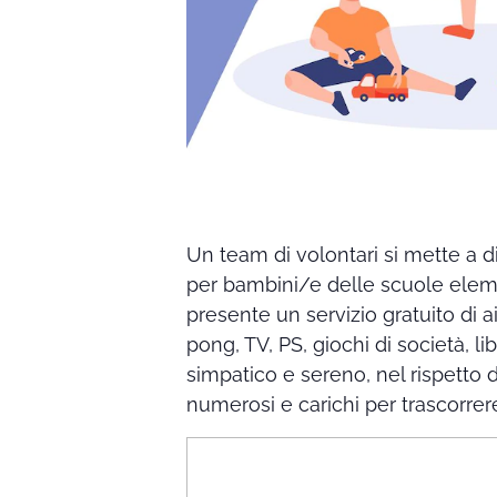
Un team di volontari si mette a dis
per bambini/e delle scuole eleme
presente un servizio gratuito di a
pong, TV, PS, giochi di società, li
simpatico e sereno, nel rispetto
numerosi e carichi per trascorre