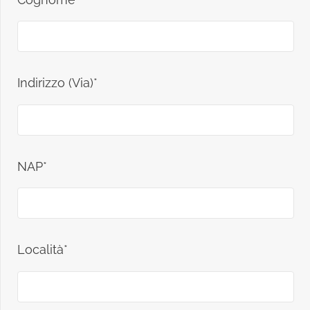
Indirizzo (Via)*
NAP*
Località*