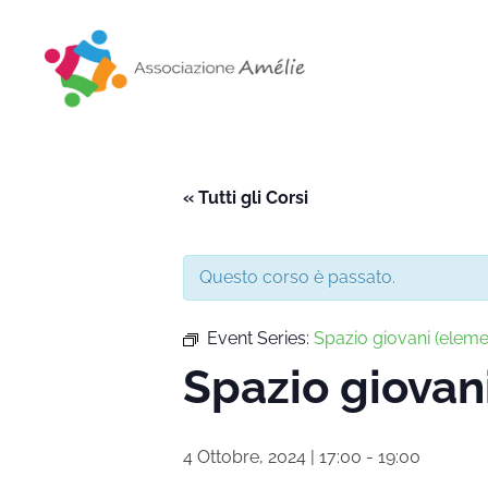
Associazione Amélie
Insieme si può
« Tutti gli Corsi
Questo corso è passato.
Event Series:
Spazio giovani (eleme
Spazio giovan
4 Ottobre, 2024 | 17:00
-
19:00