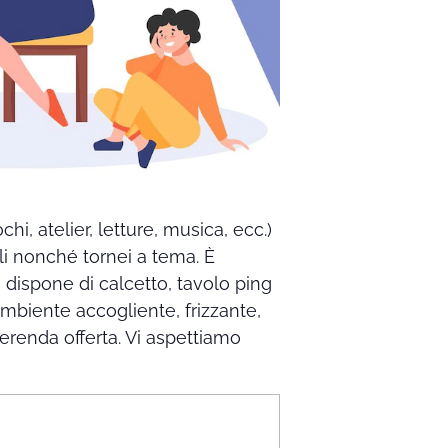
hi, atelier, letture, musica, ecc.)
li nonché tornei a tema. È
i dispone di calcetto, tavolo ping
n ambiente accogliente, frizzante,
erenda offerta. Vi aspettiamo