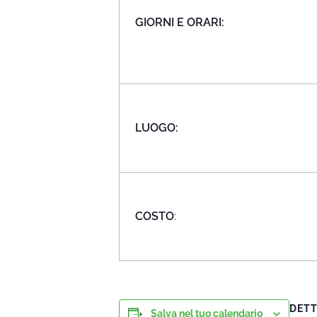
GIORNI E ORARI:
LUOGO:
COSTO
:
DETT
Salva nel tuo calendario