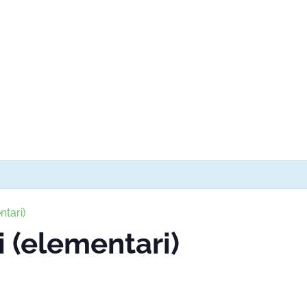
ntari)
i (elementari)