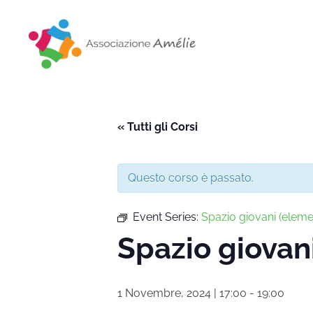
Associazione Amélie
Insieme si può
« Tutti gli Corsi
Questo corso è passato.
Event Series:
Spazio giovani (eleme
Spazio giovan
1 Novembre, 2024 | 17:00
-
19:00