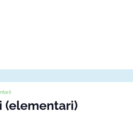
ntari)
i (elementari)