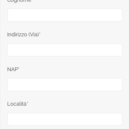
Indirizzo (Via)*
NAP*
Località*