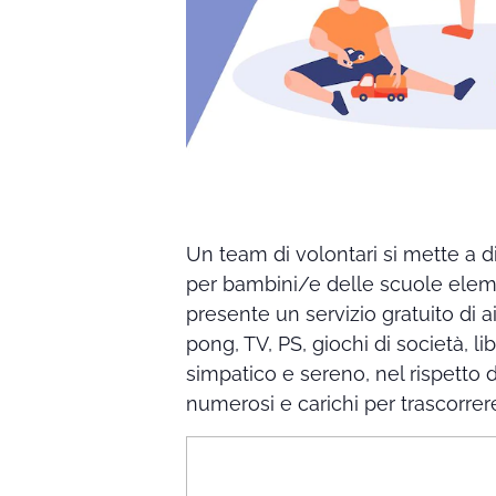
Un team di volontari si mette a dis
per bambini/e delle scuole eleme
presente un servizio gratuito di a
pong, TV, PS, giochi di società, li
simpatico e sereno, nel rispetto
numerosi e carichi per trascorre