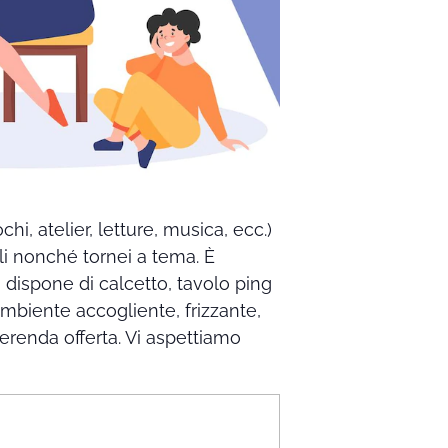
hi, atelier, letture, musica, ecc.)
li nonché tornei a tema. È
i dispone di calcetto, tavolo ping
n ambiente accogliente, frizzante,
erenda offerta. Vi aspettiamo