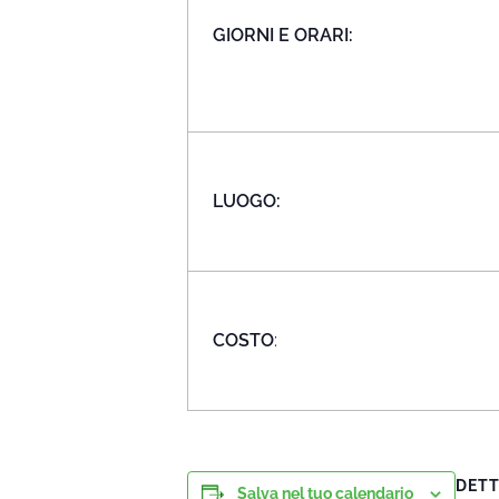
GIORNI E ORARI:
LUOGO:
COSTO
:
DETT
Salva nel tuo calendario