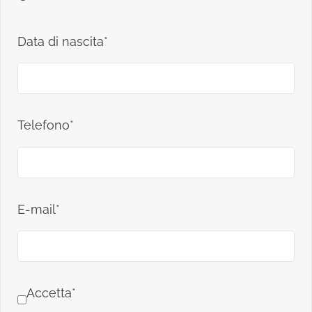
Data di nascita*
Telefono*
E-mail*
Accetta*