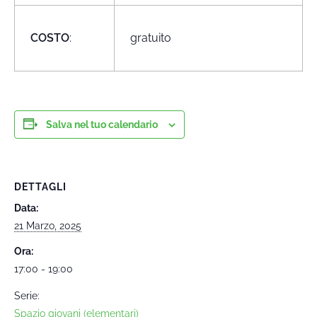
COSTO
:
gratuito
Salva nel tuo calendario
DETTAGLI
Data:
21 Marzo, 2025
Ora:
17:00 - 19:00
Serie:
Spazio giovani (elementari)