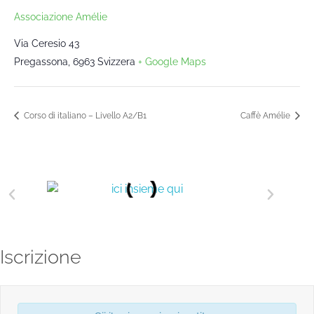
Associazione Amélie
Via Ceresio 43
Pregassona
,
6963
Svizzera
+ Google Maps
Corso di italiano – Livello A2/B1
Caffè Amélie
Iscrizione