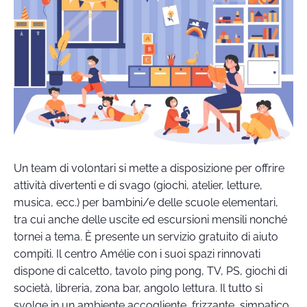
Un team di volontari si mette a disposizione per offrire
attività divertenti e di svago (giochi, atelier, letture,
musica, ecc.) per bambini/e delle scuole elementari,
tra cui anche delle uscite ed escursioni mensili nonché
tornei a tema. È presente un servizio gratuito di aiuto
compiti. Il centro Amélie con i suoi spazi rinnovati
dispone di calcetto, tavolo ping pong, TV, PS, giochi di
società, libreria, zona bar, angolo lettura. Il tutto si
svolge in un ambiente accogliente, frizzante, simpatico