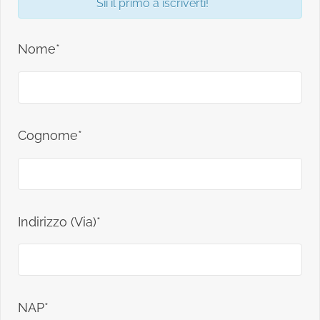
Sii il primo a iscriverti!
Nome*
Cognome*
Indirizzo (Via)*
NAP*