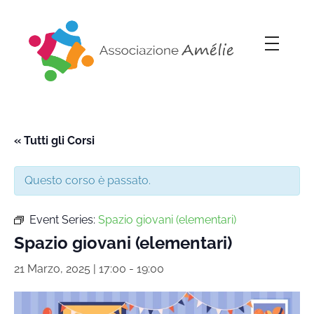
Associazione Amélie
Insieme si può
« Tutti gli Corsi
Questo corso è passato.
Event Series:
Spazio giovani (elementari)
Spazio giovani (elementari)
21 Marzo, 2025 | 17:00
-
19:00