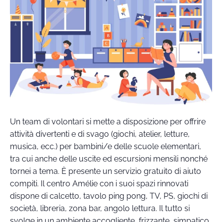
Un team di volontari si mette a disposizione per offrire
attività divertenti e di svago (giochi, atelier, letture,
musica, ecc.) per bambini/e delle scuole elementari,
tra cui anche delle uscite ed escursioni mensili nonché
tornei a tema. È presente un servizio gratuito di aiuto
compiti. Il centro Amélie con i suoi spazi rinnovati
dispone di calcetto, tavolo ping pong, TV, PS, giochi di
società, libreria, zona bar, angolo lettura. Il tutto si
svolge in un ambiente accogliente, frizzante, simpatico