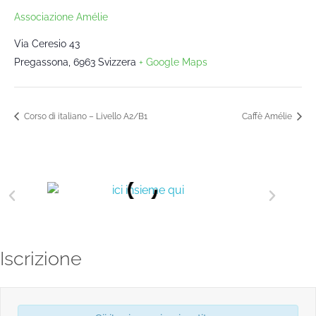
Associazione Amélie
Via Ceresio 43
Pregassona
,
6963
Svizzera
+ Google Maps
Corso di italiano – Livello A2/B1
Caffè Amélie
Iscrizione