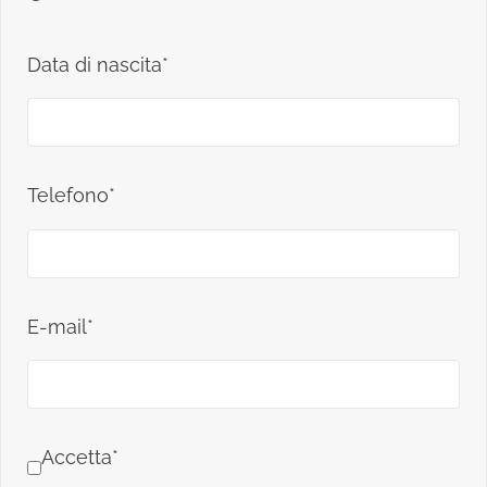
Data di nascita*
Telefono*
E-mail*
Accetta*