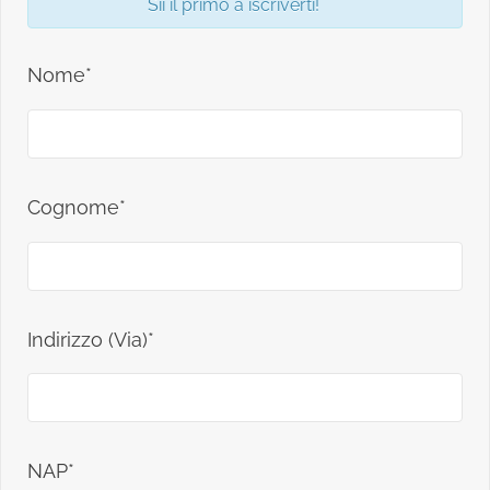
Sii il primo a iscriverti!
Nome*
Cognome*
Indirizzo (Via)*
NAP*