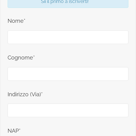
Sii il primo a iscriverti!
Nome*
Cognome*
Indirizzo (Via)*
NAP*