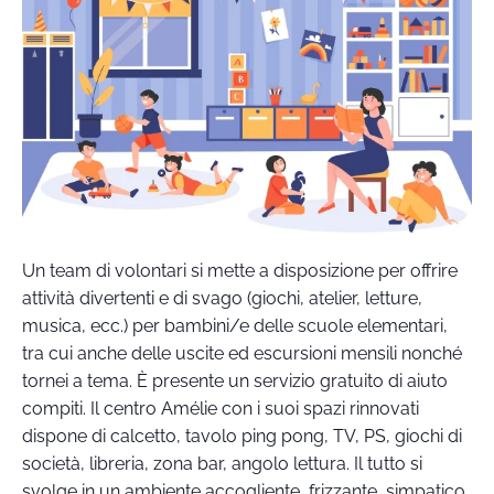
Un team di volontari si mette a disposizione per offrire
attività divertenti e di svago (giochi, atelier, letture,
musica, ecc.) per bambini/e delle scuole elementari,
tra cui anche delle uscite ed escursioni mensili nonché
tornei a tema. È presente un servizio gratuito di aiuto
compiti. Il centro Amélie con i suoi spazi rinnovati
dispone di calcetto, tavolo ping pong, TV, PS, giochi di
società, libreria, zona bar, angolo lettura. Il tutto si
svolge in un ambiente accogliente, frizzante, simpatico