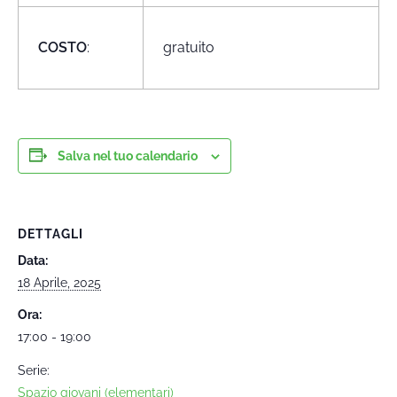
COSTO
:
gratuito
Salva nel tuo calendario
DETTAGLI
Data:
18 Aprile, 2025
Ora:
17:00 - 19:00
Serie:
Spazio giovani (elementari)