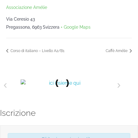
Associazione Amélie
Via Ceresio 43
Pregassona
,
6963
Svizzera
+ Google Maps
Corso di italiano – Livello A2/B1
Caffè Amélie
Iscrizione