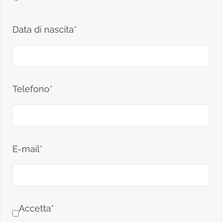
Data di nascita*
Telefono*
E-mail*
Accetta*