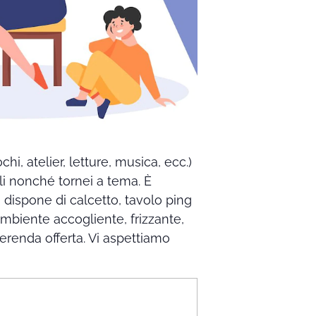
hi, atelier, letture, musica, ecc.)
li nonché tornei a tema. È
i dispone di calcetto, tavolo ping
n ambiente accogliente, frizzante,
erenda offerta. Vi aspettiamo