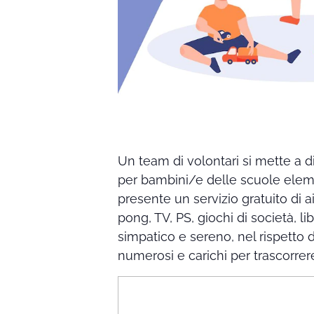
Un team di volontari si mette a dis
per bambini/e delle scuole eleme
presente un servizio gratuito di a
pong, TV, PS, giochi di società, li
simpatico e sereno, nel rispetto
numerosi e carichi per trascorre