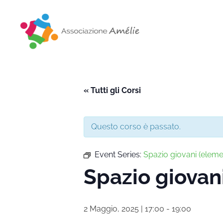
Associazione Amélie
Insieme si può
« Tutti gli Corsi
Questo corso è passato.
Event Series:
Spazio giovani (eleme
Spazio giovan
2 Maggio, 2025 | 17:00
-
19:00