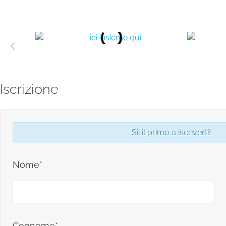
Iscrizione
Sii il primo a iscriverti!
Nome*
Cognome*