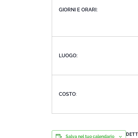
GIORNI E ORARI:
LUOGO:
COSTO
:
DETT
Salva nel tuo calendario