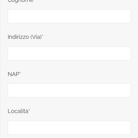
Indirizzo (Via)*
NAP*
Località*