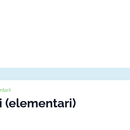
ntari)
i (elementari)