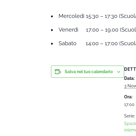
Mercoledì 15:30 – 17:30 (Scuo
Venerdì 17:00 – 19.00 (Scuo
Sabato 14:00 – 17:00 (Scuol
DETT
Salva nel tuo calendario
Data:
3 Nov
Ora:
17:00 
Serie:
Spazi
(eleme