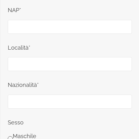
NAP*
Località*
Nazionalità*
Sesso
Maschile