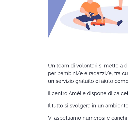
Un team di volontari si mette a dis
per bambini/e e ragazzi/e, tra cu
un servizio gratuito di aiuto compi
Il centro Amélie dispone di calcett
Il tutto si svolgerà in un ambient
Vi aspettiamo numerosi e carichi