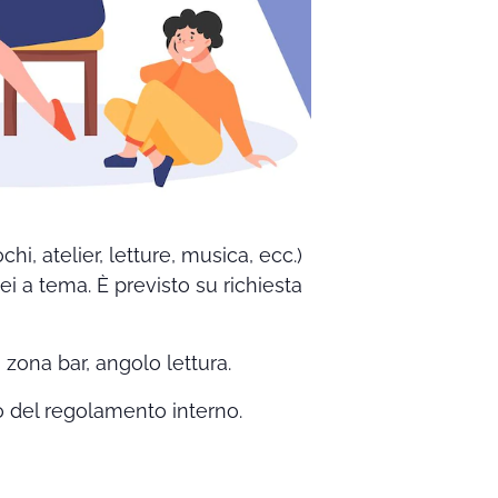
hi, atelier, letture, musica, ecc.)
i a tema. È previsto su richiesta
, zona bar, angolo lettura.
to del regolamento interno.