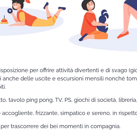
posizione per offrire attività divertenti e di svago (gioc
i anche delle uscite e escursioni mensili nonché torne
ti.
o, tavolo ping pong, TV, PS, giochi di società, libreria
e accogliente, frizzante, simpatico e sereno, in rispet
 per trascorrere dei bei momenti in compagnia.