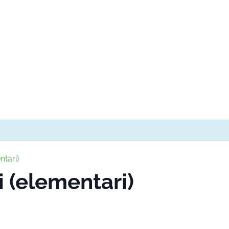
ntari)
i (elementari)