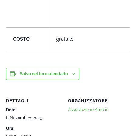
COSTO
:
gratuito
Salva nel tuo calendario
DETTAGLI
ORGANIZZATORE
Associazione Amélie
Data:
8 Novembre, 2025
Ora:
17:00 - 19:00