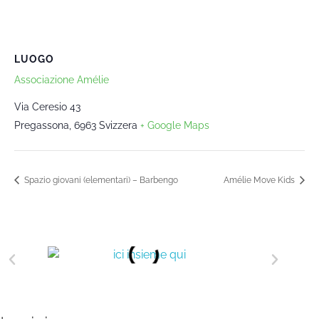
LUOGO
Associazione Amélie
Via Ceresio 43
Pregassona
,
6963
Svizzera
+ Google Maps
Spazio giovani (elementari) – Barbengo
Amélie Move Kids