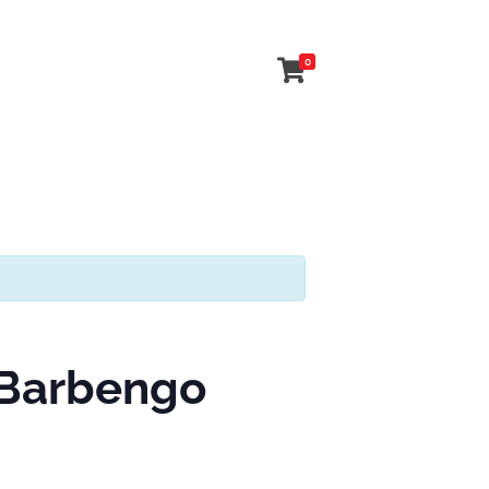
0
– Barbengo