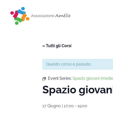
Associazione Amélie
Insieme si può
« Tutti gli Corsi
Questo corso è passato.
Event Series:
Spazio giovani (medie
Spazio giovan
17 Giugno | 17:00
-
19:00