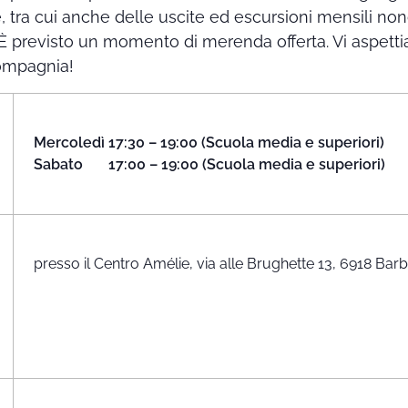
, tra cui anche delle uscite ed escursioni mensili no
i. È previsto un momento di merenda offerta. Vi aspet
compagnia!
Mercoledì 17:30 – 19:00 (Scuola media e superiori)
Sabato 17:00 – 19:00 (Scuola media e superiori)
presso il Centro Amélie, via alle Brughette 13, 6918 Ba