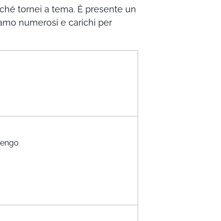
nché tornei a tema. È presente un
tiamo numerosi e carichi per
rbengo