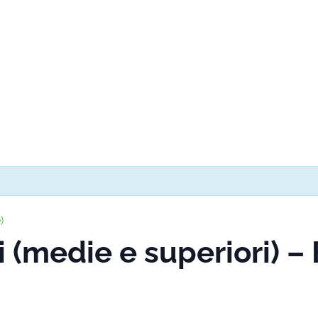
)
i (medie e superiori) 