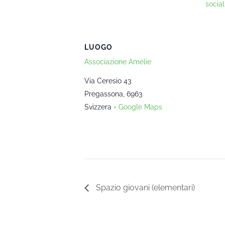
social
LUOGO
Associazione Amélie
Via Ceresio 43
Pregassona
,
6963
Svizzera
+ Google Maps
Spazio giovani (elementari)