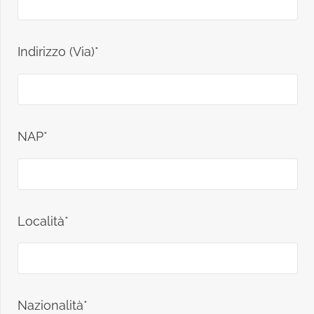
Indirizzo (Via)*
NAP*
Località*
Nazionalità*