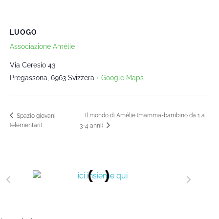
LUOGO
Associazione Amélie
Via Ceresio 43
Pregassona
,
6963
Svizzera
+ Google Maps
Il mondo di Amélie (mamma-bambino da 1 a
Spazio giovani
(elementari)
3-4 anni)