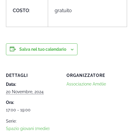
COSTO
:
gratuito
Salva nel tuo calendario
DETTAGLI
ORGANIZZATORE
Associazione Amélie
Data:
20 Novembre, 2024
Ora:
17:00 - 19:00
Serie:
Spazio giovani (medie)