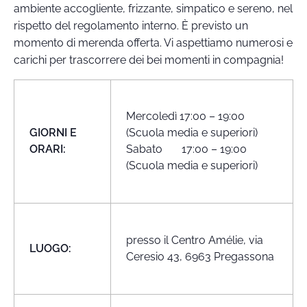
ambiente accogliente, frizzante, simpatico e sereno, nel
rispetto del regolamento interno. È previsto un
momento di merenda offerta. Vi aspettiamo numerosi e
carichi per trascorrere dei bei momenti in compagnia!
Mercoledì 17:00 – 19:00
GIORNI E
(Scuola media e superiori)
ORARI:
Sabato 17:00 – 19:00
(Scuola media e superiori)
presso il Centro Amélie, via
LUOGO:
Ceresio 43, 6963 Pregassona