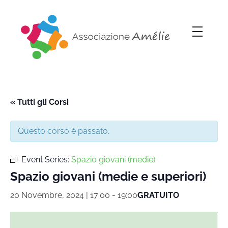
Associazione Amélie
Insieme si può
« Tutti gli Corsi
Questo corso è passato.
Event Series:
Spazio giovani (medie)
Spazio giovani (medie e superiori)
20 Novembre, 2024 | 17:00
-
19:00
GRATUITO