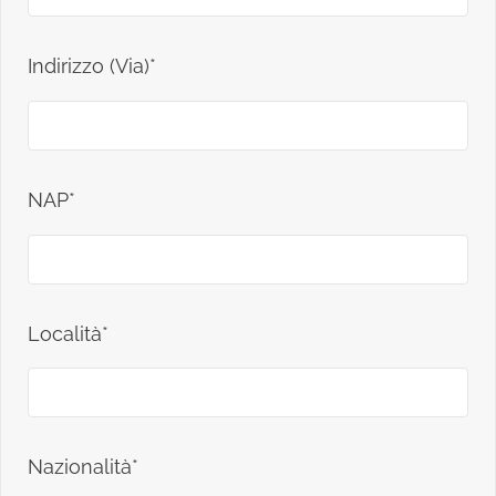
Indirizzo (Via)*
NAP*
Località*
Nazionalità*