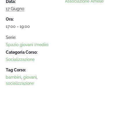
Associazione Amélie
Data:
17 Giugno
Ora:
17:00 - 19:00
Serie:
Spazio giovani (medie)
Categoria Corso:
Socializzazione
Tag Corso:
bambini
,
giovani
,
socializzazione