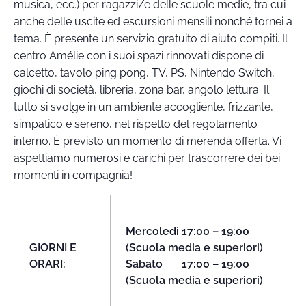
musica, ecc.) per ragazzi/e delle scuole medie, tra cui
anche delle uscite ed escursioni mensili nonché tornei a
tema. È presente un servizio gratuito di aiuto compiti. Il
centro Amélie con i suoi spazi rinnovati dispone di
calcetto, tavolo ping pong, TV, PS, Nintendo Switch,
giochi di società, libreria, zona bar, angolo lettura. Il
tutto si svolge in un ambiente accogliente, frizzante,
simpatico e sereno, nel rispetto del regolamento
interno. È previsto un momento di merenda offerta. Vi
aspettiamo numerosi e carichi per trascorrere dei bei
momenti in compagnia!
Mercoledì 17:00 – 19:00
GIORNI E
(Scuola media e superiori)
ORARI:
Sabato 17:00 – 19:00
(Scuola media e superiori)