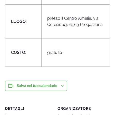
presso il Centro Amélie, via
LUOGO:
Ceresio 43, 6963 Pregassona
COSTO
:
gratuito
Salva nel tuo calendario
DETTAGLI
ORGANIZZATORE