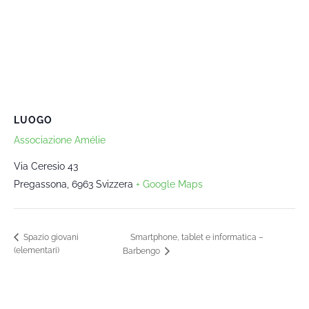
LUOGO
Associazione Amélie
Via Ceresio 43
Pregassona
,
6963
Svizzera
+ Google Maps
Smartphone, tablet e informatica –
Spazio giovani
(elementari)
Barbengo