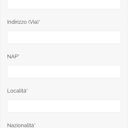
Indirizzo (Via)*
NAP*
Località*
Nazionalità*