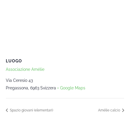
LUOGO
Associazione Amélie
Via Ceresio 43
Pregassona
,
6963
Svizzera
+ Google Maps
Spazio giovani (elementari)
Amélie calcio