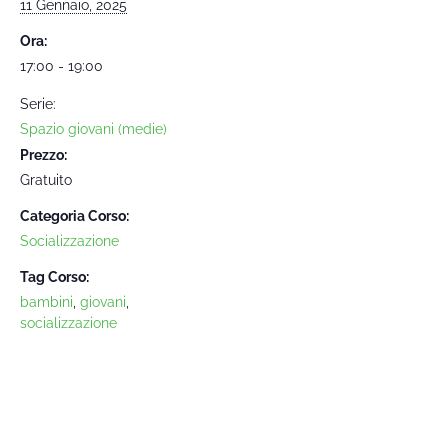
11 Gennaio, 2025
Ora:
17:00 - 19:00
Serie:
Spazio giovani (medie)
Prezzo:
Gratuito
Categoria Corso:
Socializzazione
Tag Corso:
bambini
,
giovani
,
socializzazione