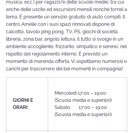
musica, ecc.) per ragazzi/e delle scuole medie, tra cui
anche delle uscite ed escursioni mensili nonché tornei a
tema. È presente un servizio gratuito di aiuto compiti. Il
centro Amélie con i suoi spazi rinnovati dispone di
calcetto, tavolo ping pong, TV, PS, giochi di società,
libreria, zona bar, angolo lettura. Il tutto si svolge in un
ambiente accogliente, frizzante, simpatico e sereno, nel
rispetto del regolamento interno. È previsto un
momento di merenda offerta. Vi aspettiamo numerosi e
carichi per trascorrere dei bei momenti in compagnia!
Mercoledì 17:00 – 19:00
GIORNI E
(Scuola media e superiori)
ORARI:
Sabato 17:00 – 19:00
(Scuola media e superiori)