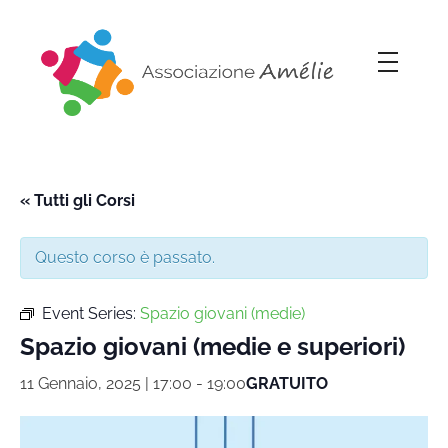
Associazione Amélie
Insieme si può
« Tutti gli Corsi
Questo corso è passato.
Event Series:
Spazio giovani (medie)
Spazio giovani (medie e superiori)
11 Gennaio, 2025 | 17:00
-
19:00
GRATUITO