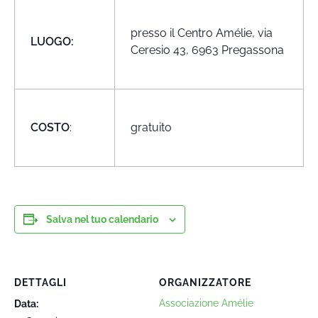
presso il Centro Amélie, via
LUOGO:
Ceresio 43, 6963 Pregassona
COSTO
:
gratuito
Salva nel tuo calendario
DETTAGLI
ORGANIZZATORE
Associazione Amélie
Data: