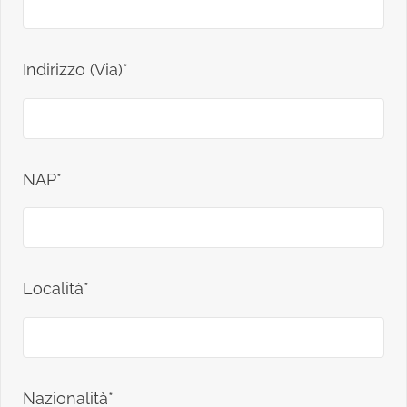
Indirizzo (Via)*
NAP*
Località*
Nazionalità*