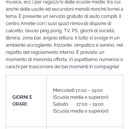
musica, ecc.) per ragazzi/e delle scuole medie, tra cui
anche delle uscite ed escursioni mensili nonché tornei a
tema. È presente un servizio gratuito di aiuto compiti. Il
centro Amélie con i suoi spazi rinnovati dispone di
calcetto, tavolo ping pong, TV, PS, giochi di società,
libreria, zona bar, angolo lettura. Il tutto si svolge in un
ambiente accogliente, frizzante, simpatico e sereno, nel
rispetto del regolamento interno. È previsto un
momento di merenda offerta. Vi aspettiamo numerosi e
carichi per trascorrere dei bei momenti in compagnia!
Mercoledì 17:00 – 19:00
GIORNI E
(Scuola media e superiori)
ORARI:
Sabato 17:00 – 19:00
(Scuola media e superiori)