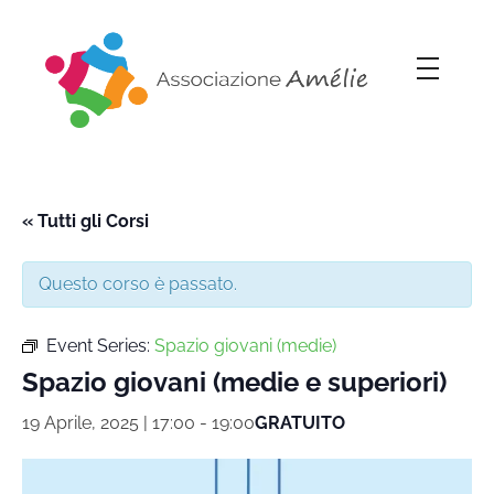
Associazione Amélie
Insieme si può
« Tutti gli Corsi
Questo corso è passato.
Event Series:
Spazio giovani (medie)
Spazio giovani (medie e superiori)
19 Aprile, 2025 | 17:00
-
19:00
GRATUITO