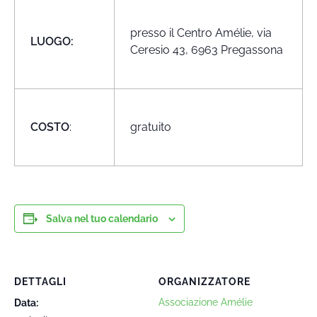
presso il Centro Amélie, via
LUOGO:
Ceresio 43, 6963 Pregassona
COSTO
:
gratuito
Salva nel tuo calendario
DETTAGLI
ORGANIZZATORE
Associazione Amélie
Data: