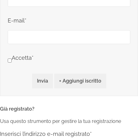
E-mail*
Accetta*
Invia
+ Aggiungi iscritto
Già registrato?
Usa questo strumento per gestire la tua registrazione
Inserisci l’indirizzo e-mail registrato*