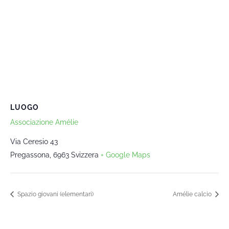
LUOGO
Associazione Amélie
Via Ceresio 43
Pregassona
,
6963
Svizzera
+ Google Maps
Spazio giovani (elementari)
Amélie calcio