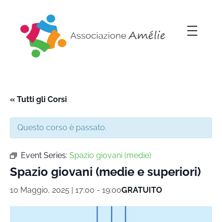
Associazione Amélie
Insieme si può
« Tutti gli Corsi
Questo corso è passato.
Event Series:
Spazio giovani (medie)
Spazio giovani (medie e superiori)
10 Maggio, 2025 | 17:00
-
19:00
GRATUITO