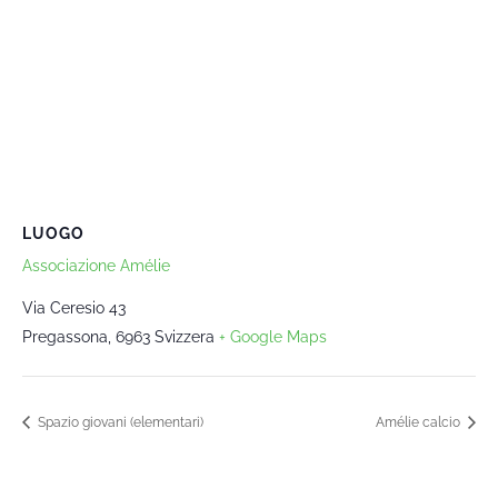
LUOGO
Associazione Amélie
Via Ceresio 43
Pregassona
,
6963
Svizzera
+ Google Maps
Spazio giovani (elementari)
Amélie calcio