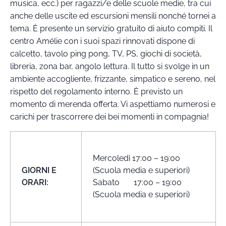
musica, ecc.) per ragazzi/e delle scuole medie, tra cui
anche delle uscite ed escursioni mensili nonché tornei a
tema. È presente un servizio gratuito di aiuto compiti. Il
centro Amélie con i suoi spazi rinnovati dispone di
calcetto, tavolo ping pong, TV, PS, giochi di società,
libreria, zona bar, angolo lettura. Il tutto si svolge in un
ambiente accogliente, frizzante, simpatico e sereno, nel
rispetto del regolamento interno. È previsto un
momento di merenda offerta. Vi aspettiamo numerosi e
carichi per trascorrere dei bei momenti in compagnia!
Mercoledì 17:00 – 19:00
GIORNI E
(Scuola media e superiori)
ORARI:
Sabato 17:00 – 19:00
(Scuola media e superiori)