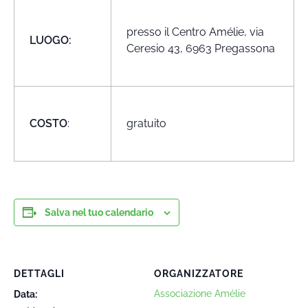
presso il Centro Amélie, via
LUOGO:
Ceresio 43, 6963 Pregassona
COSTO
:
gratuito
Salva nel tuo calendario
DETTAGLI
ORGANIZZATORE
Associazione Amélie
Data: