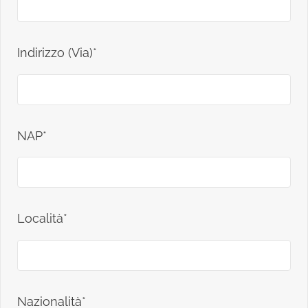
Indirizzo (Via)*
NAP*
Località*
Nazionalità*