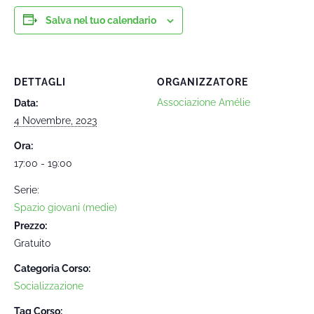
Salva nel tuo calendario
DETTAGLI
ORGANIZZATORE
Associazione Amélie
Data:
4 Novembre, 2023
Ora:
17:00 - 19:00
Serie:
Spazio giovani (medie)
Prezzo:
Gratuito
Categoria Corso:
Socializzazione
Tag Corso: