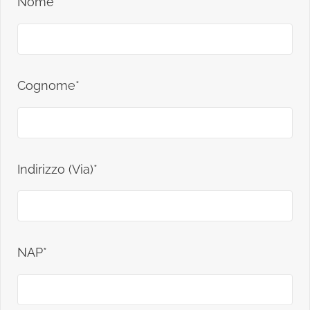
Nome*
Cognome*
Indirizzo (Via)*
NAP*