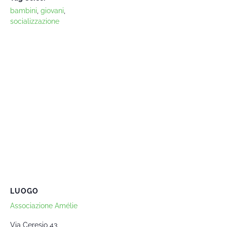
bambini
,
giovani
,
socializzazione
LUOGO
Associazione Amélie
Via Ceresio 43