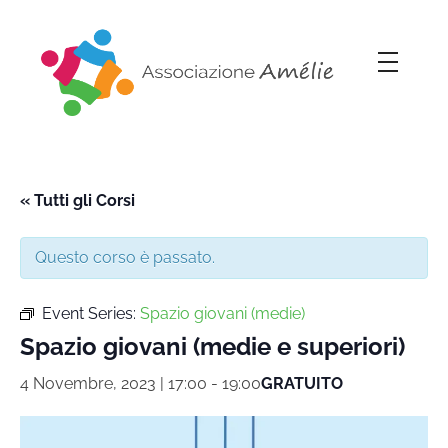
Associazione Amélie
Insieme si può
« Tutti gli Corsi
Questo corso è passato.
Event Series:
Spazio giovani (medie)
Spazio giovani (medie e superiori)
4 Novembre, 2023 | 17:00
-
19:00
GRATUITO