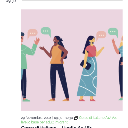
09:30
29 Novembre, 2024 | 09:30
-
12:30
Corso di italiano A1/ A2,
livello base per adulti migranti
Corso di italiano – Livello A2/B1