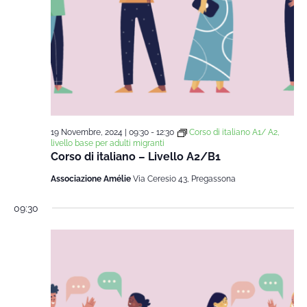
19 Novembre, 2024 | 09:30
-
12:30
Corso di italiano A1/ A2,
livello base per adulti migranti
Corso di italiano – Livello A2/B1
Associazione Amélie
Via Ceresio 43, Pregassona
09:30