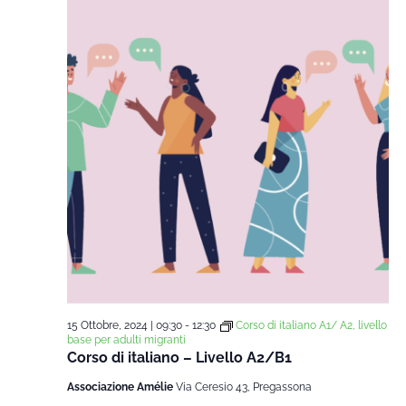
15 Ottobre, 2024 | 09:30
-
12:30
Corso di italiano A1/ A2, livello
base per adulti migranti
Corso di italiano – Livello A2/B1
Associazione Amélie
Via Ceresio 43, Pregassona