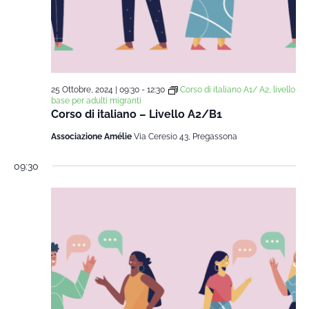
25 Ottobre, 2024 | 09:30
-
12:30
Corso di italiano A1/ A2, livello
base per adulti migranti
Corso di italiano – Livello A2/B1
Associazione Amélie
Via Ceresio 43, Pregassona
09:30