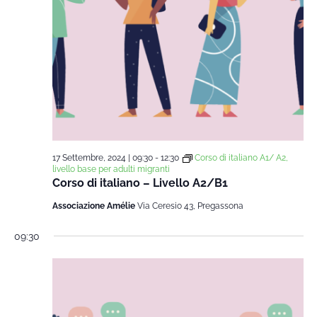
17 Settembre, 2024 | 09:30
-
12:30
Corso di italiano A1/ A2,
livello base per adulti migranti
Corso di italiano – Livello A2/B1
Associazione Amélie
Via Ceresio 43, Pregassona
09:30