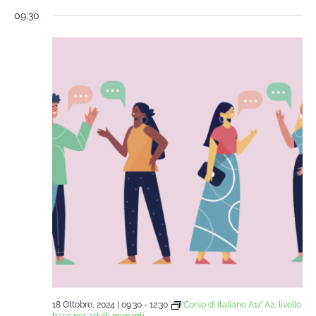
09:30
18 Ottobre, 2024 | 09:30
-
12:30
Corso di italiano A1/ A2, livello
base per adulti migranti