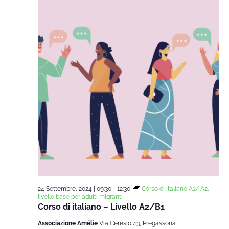
24 Settembre, 2024 | 09:30
-
12:30
Corso di italiano A1/ A2,
livello base per adulti migranti
Corso di italiano – Livello A2/B1
Associazione Amélie
Via Ceresio 43, Pregassona