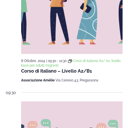
8 Ottobre, 2024 | 09:30
-
12:30
Corso di italiano A1/ A2, livello
base per adulti migranti
Corso di italiano – Livello A2/B1
Associazione Amélie
Via Ceresio 43, Pregassona
09:30