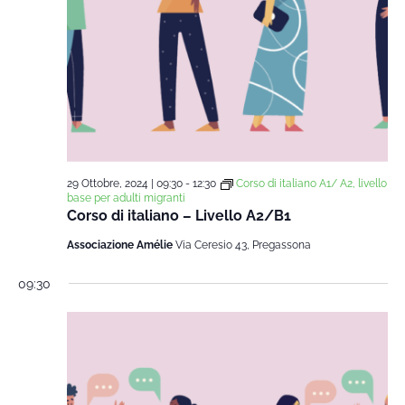
29 Ottobre, 2024 | 09:30
-
12:30
Corso di italiano A1/ A2, livello
base per adulti migranti
Corso di italiano – Livello A2/B1
Associazione Amélie
Via Ceresio 43, Pregassona
09:30