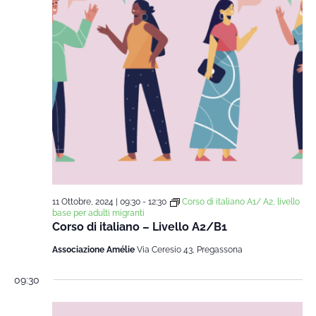
11 Ottobre, 2024 | 09:30
-
12:30
Corso di italiano A1/ A2, livello
base per adulti migranti
Corso di italiano – Livello A2/B1
Associazione Amélie
Via Ceresio 43, Pregassona
09:30