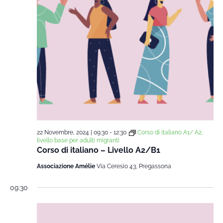
22 Novembre, 2024 | 09:30
-
12:30
Corso di italiano A1/ A2,
livello base per adulti migranti
Corso di italiano – Livello A2/B1
Associazione Amélie
Via Ceresio 43, Pregassona
09:30