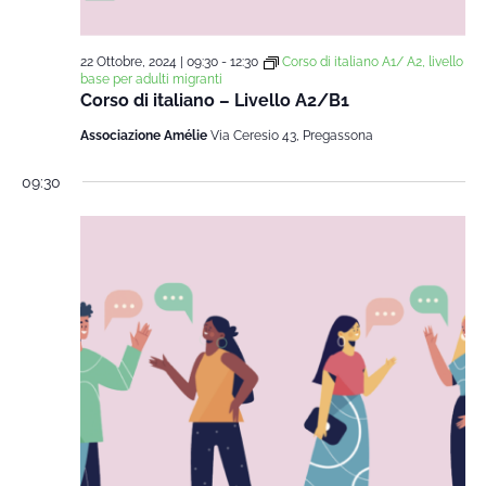
22 Ottobre, 2024 | 09:30
-
12:30
Corso di italiano A1/ A2, livello
base per adulti migranti
Corso di italiano – Livello A2/B1
Associazione Amélie
Via Ceresio 43, Pregassona
09:30