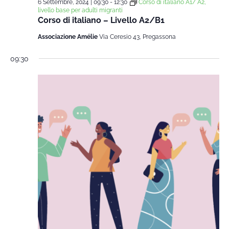
6 Settembre, 2024 | 09:30
-
12:30
Corso di italiano A1/ A2,
livello base per adulti migranti
Corso di italiano – Livello A2/B1
Associazione Amélie
Via Ceresio 43, Pregassona
09:30