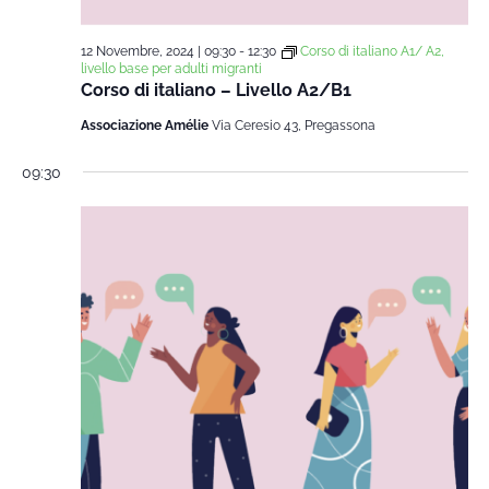
12 Novembre, 2024 | 09:30
-
12:30
Corso di italiano A1/ A2,
livello base per adulti migranti
Corso di italiano – Livello A2/B1
Associazione Amélie
Via Ceresio 43, Pregassona
09:30