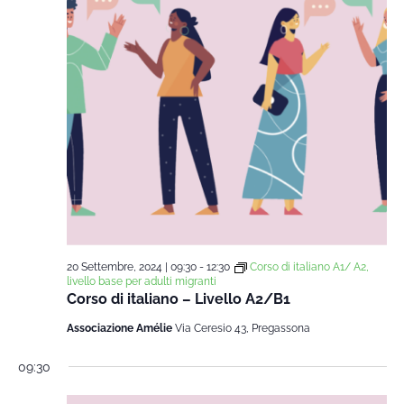
20 Settembre, 2024 | 09:30
-
12:30
Corso di italiano A1/ A2,
livello base per adulti migranti
Corso di italiano – Livello A2/B1
Associazione Amélie
Via Ceresio 43, Pregassona
09:30