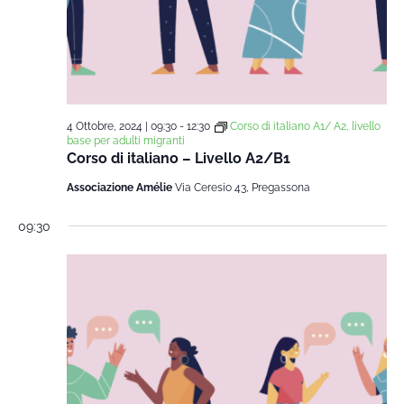
4 Ottobre, 2024 | 09:30
-
12:30
Corso di italiano A1/ A2, livello
base per adulti migranti
Corso di italiano – Livello A2/B1
Associazione Amélie
Via Ceresio 43, Pregassona
09:30