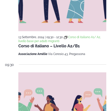
13 Settembre, 2024 | 09:30
-
12:30
Corso di italiano A1/ A2,
livello base per adulti migranti
Corso di italiano – Livello A2/B1
Associazione Amélie
Via Ceresio 43, Pregassona
09:30