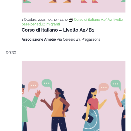
1 Ottobre, 2024 | 09:30
-
12:30
Corso di italiano A1/ A2, livello
base per adulti migranti
Corso di italiano – Livello A2/B1
Associazione Amélie
Via Ceresio 43, Pregassona
09:30