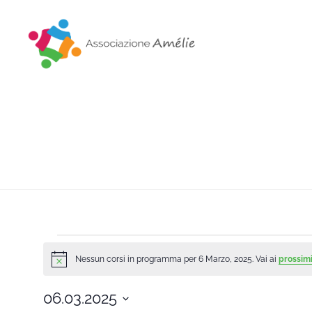
Associazione Amélie
Insieme si può
Nessun corsi in programma per 6 Marzo, 2025. Vai ai
prossimi
Notice
06.03.2025