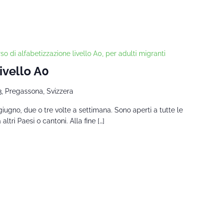
so di alfabetizzazione livello A0, per adulti migranti
Livello A0
3, Pregassona, Svizzera
giugno, due o tre volte a settimana. Sono aperti a tutte le
tri Paesi o cantoni. Alla fine […]