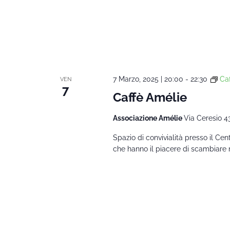
7 Marzo, 2025 | 20:00
-
22:30
Ca
VEN
7
Caffè Amélie
Associazione Amélie
Via Ceresio 4
Spazio di convivialità presso il Ce
che hanno il piacere di scambiare 