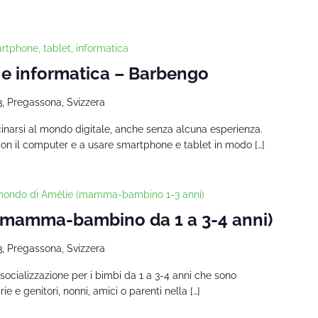
tphone, tablet, informatica
 e informatica – Barbengo
3, Pregassona, Svizzera
cinarsi al mondo digitale, anche senza alcuna esperienza.
con il computer e a usare smartphone e tablet in modo […]
 mondo di Amélie (mamma-bambino 1-3 anni)
 (mamma-bambino da 1 a 3-4 anni)
3, Pregassona, Svizzera
socializzazione per i bimbi da 1 a 3-4 anni che sono
 e genitori, nonni, amici o parenti nella […]