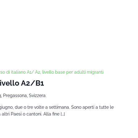
so di italiano A1/ A2, livello base per adulti migranti
Livello A2/B1
3, Pregassona, Svizzera
giugno, due o tre volte a settimana. Sono aperti a tutte le
tri Paesi o cantoni. Alla fine […]