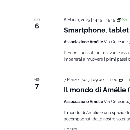
6 Marzo, 2025 | 14:15
-
15:15
Smar
GIO
6
Smartphone, tablet
Associazione Amélie
Via Ceresio 4
Percorsi pensati per chi vuole avvi
Imparerai a muovere i primi passi 
7 Marzo, 2025 | 09:00
-
11:00
Il
VEN
7
Il mondo di Amélie
Associazione Amélie
Via Ceresio 4
Il mondo di Amélie è uno spazio di 
accompagnati dalle nostre volontarie
Gratuito