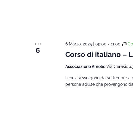
6 Marzo, 2025 | 09:00
-
11:00
Co
GIO
6
Corso di italiano – L
Associazione Amélie
Via Ceresio 4
I corsi si svolgono da settembre a 
persone adulte che provengono da al