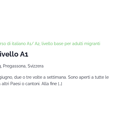
rso di italiano A1/ A2, livello base per adulti migranti
ivello A1
3, Pregassona, Svizzera
giugno, due o tre volte a settimana. Sono aperti a tutte le
tri Paesi o cantoni. Alla fine […]