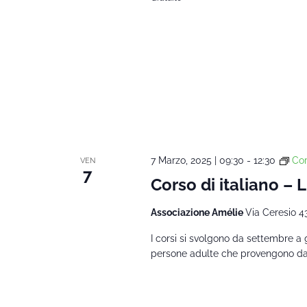
7 Marzo, 2025 | 09:30
-
12:30
Cor
VEN
7
Corso di italiano – 
Associazione Amélie
Via Ceresio 4
I corsi si svolgono da settembre a 
persone adulte che provengono da al