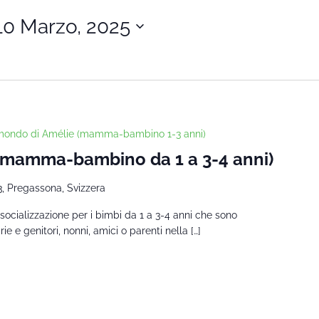
10 Marzo, 2025
 mondo di Amélie (mamma-bambino 1-3 anni)
 (mamma-bambino da 1 a 3-4 anni)
3, Pregassona, Svizzera
socializzazione per i bimbi da 1 a 3-4 anni che sono
 e genitori, nonni, amici o parenti nella […]