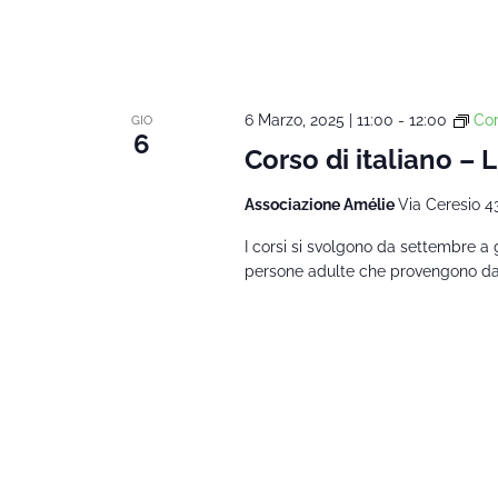
6 Marzo, 2025 | 11:00
-
12:00
Cor
GIO
6
Corso di italiano – 
Associazione Amélie
Via Ceresio 4
I corsi si svolgono da settembre a 
persone adulte che provengono da al