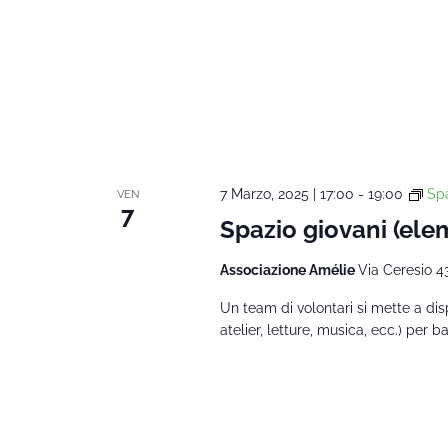
7 Marzo, 2025 | 17:00
-
19:00
Spa
VEN
7
Spazio giovani (ele
Associazione Amélie
Via Ceresio 4
Un team di volontari si mette a dispo
atelier, letture, musica, ecc.) per 