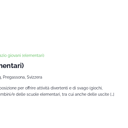
zio giovani (elementari)
mentari)
3, Pregassona, Svizzera
sizione per offrire attività divertenti e di svago (giochi,
bambini/e delle scuole elementari, tra cui anche delle uscite […]