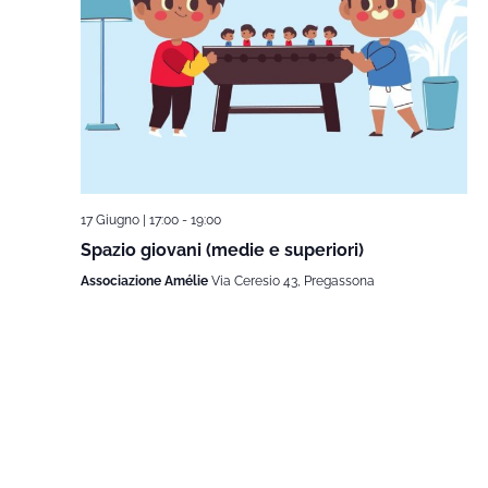
17 Giugno | 17:00
-
19:00
Spazio giovani (medie e superiori)
Associazione Amélie
Via Ceresio 43, Pregassona