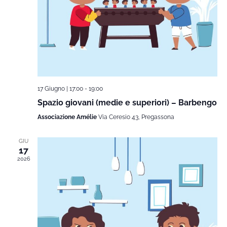
17 Giugno | 17:00
-
19:00
Spazio giovani (medie e superiori) – Barbengo
Associazione Amélie
Via Ceresio 43, Pregassona
GIU
17
2026