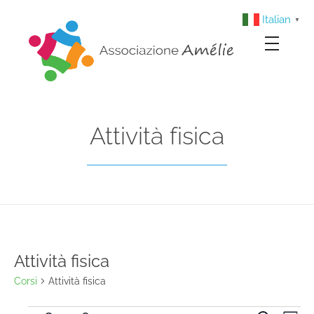
Italian
▼
Associazione Amélie
Insieme si può
Attività fisica
Attività fisica
Corsi
Attività fisica