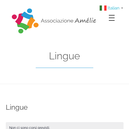
Italian
▼
Associazione Amélie
Insieme si può
Lingue
Lingue
Non ci sono corsi previsti.