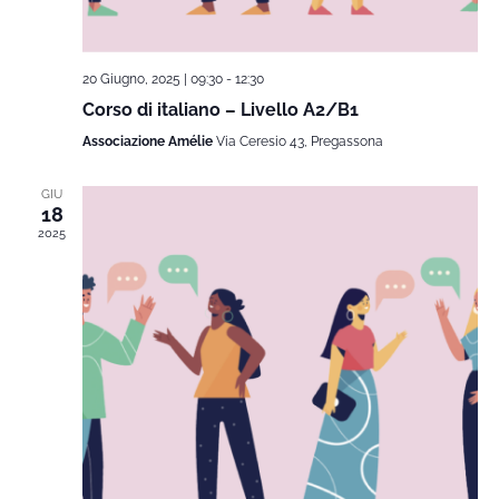
20 Giugno, 2025 | 09:30
-
12:30
Corso di italiano – Livello A2/B1
Associazione Amélie
Via Ceresio 43, Pregassona
GIU
18
2025