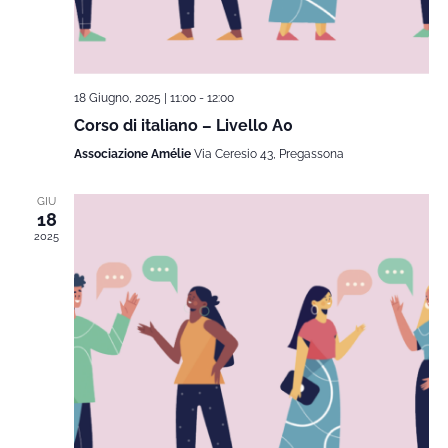
18 Giugno, 2025 | 11:00
-
12:00
Corso di italiano – Livello A0
Associazione Amélie
Via Ceresio 43, Pregassona
GIU
18
2025