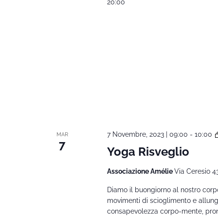
20:00
7 Novembre, 2023 | 09:00
-
10:00
MAR
7
Yoga Risveglio
Associazione Amélie
Via Ceresio 4
Diamo il buongiorno al nostro corpo
movimenti di scioglimento e allunga
consapevolezza corpo-mente, pront