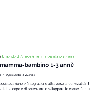
Il mondo di Amélie (mamma-bambino 1-3 anni)
 (mamma-bambino 1-3 anni)
3, Pregassona, Svizzera
a socializzazione e l’integrazione attraverso la convivialità, il
urali. Lo scopo è di potenziare e sviluppare le capacità e […]