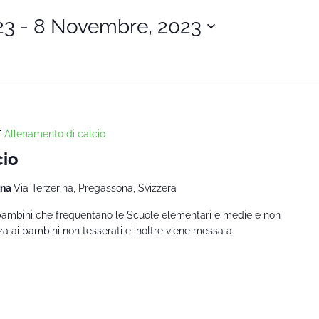
23
 - 
8 Novembre, 2023
Allenamento di calcio
cio
ona
Via Terzerina, Pregassona, Svizzera
 bambini che frequentano le Scuole elementari e medie e non
za ai bambini non tesserati e inoltre viene messa a