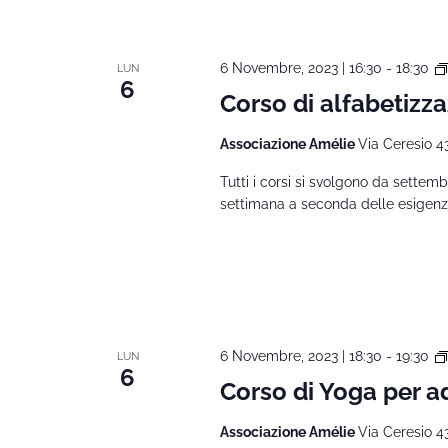
6 Novembre, 2023 | 16:30
-
18:30
LUN
6
Corso di alfabetizza
Associazione Amélie
Via Ceresio 4
Tutti i corsi si svolgono da sette
settimana a seconda delle esigenze de
6 Novembre, 2023 | 18:30
-
19:30
LUN
6
Corso di Yoga per ad
Associazione Amélie
Via Ceresio 4