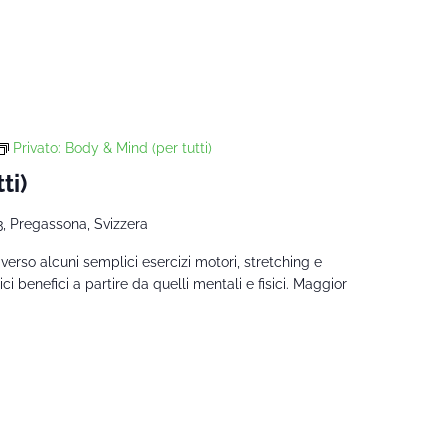
Privato: Body & Mind (per tutti)
ti)
3, Pregassona, Svizzera
traverso alcuni semplici esercizi motori, stretching e
ci benefici a partire da quelli mentali e fisici. Maggior