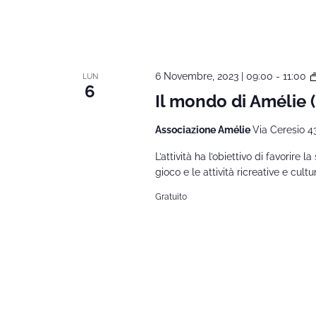
6 Novembre, 2023 | 09:00
-
11:00
LUN
6
Il mondo di Amélie
Associazione Amélie
Via Ceresio 4
L’attività ha l’obiettivo di favorire l
gioco e le attività ricreative e cult
Gratuito