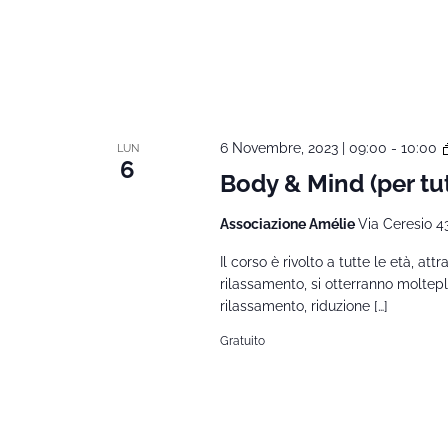
6 Novembre, 2023 | 09:00
-
10:00
LUN
6
Body & Mind (per tut
Associazione Amélie
Via Ceresio 4
Il corso è rivolto a tutte le età, at
rilassamento, si otterranno moltepli
rilassamento, riduzione […]
Gratuito