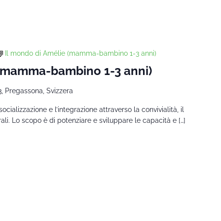
Il mondo di Amélie (mamma-bambino 1-3 anni)
 (mamma-bambino 1-3 anni)
3, Pregassona, Svizzera
a socializzazione e l’integrazione attraverso la convivialità, il
urali. Lo scopo è di potenziare e sviluppare le capacità e […]