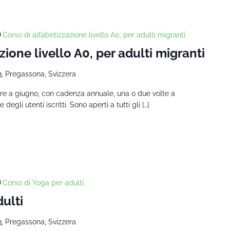
Corso di alfabetizzazione livello A0, per adulti migranti
zione livello A0, per adulti migranti
3, Pregassona, Svizzera
mbre a giugno, con cadenza annuale, una o due volte a
gli utenti iscritti. Sono aperti a tutti gli […]
Corso di Yoga per adulti
ulti
3, Pregassona, Svizzera