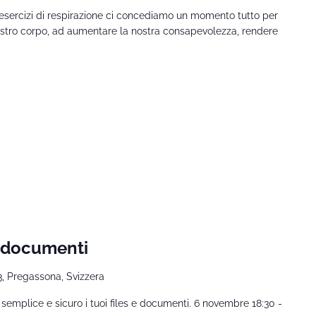
 esercizi di respirazione ci concediamo un momento tutto per
nostro corpo, ad aumentare la nostra consapevolezza, rendere
e documenti
3, Pregassona, Svizzera
 semplice e sicuro i tuoi files e documenti. 6 novembre 18:30 -