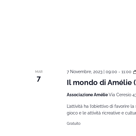
7 Novembre, 2023 | 09:00
-
11:00
MAR
7
Il mondo di Amélie
Associazione Amélie
Via Ceresio 4
L’attività ha l’obiettivo di favorire l
gioco e le attività ricreative e cult
Gratuito