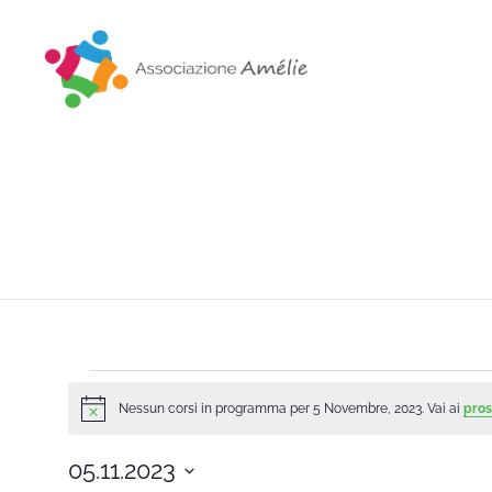
Associazione Amélie
Insieme si può
Nessun corsi in programma per 5 Novembre, 2023. Vai ai
pros
Notice
05.11.2023