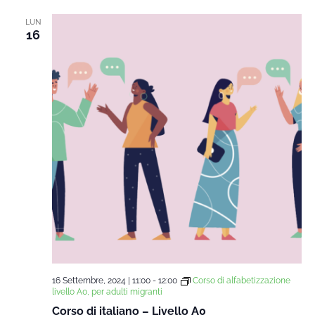
LUN
16
16 Settembre, 2024 | 11:00
-
12:00
Corso di alfabetizzazione
livello A0, per adulti migranti
Corso di italiano – Livello A0