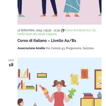
17 Settembre, 2024 | 09:30
-
12:30
Corso di italiano A1/ A2,
livello base per adulti migranti
Corso di italiano – Livello A2/B1
Associazione Amélie
Via Ceresio 43, Pregassona, Svizzera
MER
18