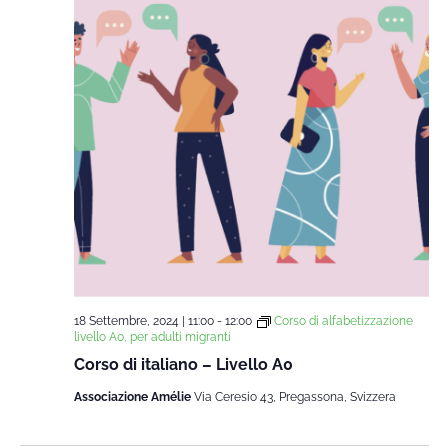
18 Settembre, 2024 | 11:00
-
12:00
Corso di alfabetizzazione
livello A0, per adulti migranti
Corso di italiano – Livello A0
Associazione Amélie
Via Ceresio 43, Pregassona, Svizzera