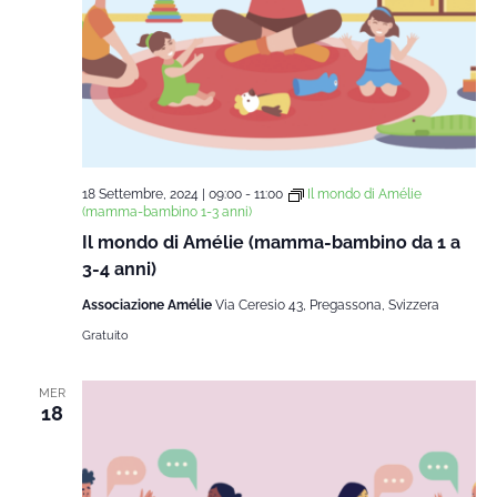
18 Settembre, 2024 | 09:00
-
11:00
Il mondo di Amélie
(mamma-bambino 1-3 anni)
Il mondo di Amélie (mamma-bambino da 1 a
3-4 anni)
Associazione Amélie
Via Ceresio 43, Pregassona, Svizzera
Gratuito
MER
18