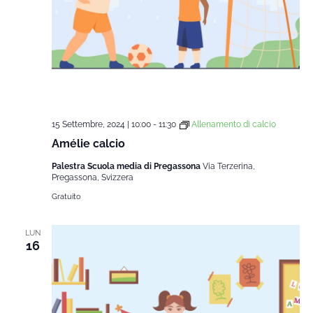
15 Settembre, 2024 | 10:00
-
11:30
Allenamento di calcio
Amélie calcio
Palestra Scuola media di Pregassona
Via Terzerina,
Pregassona, Svizzera
Gratuito
LUN
16