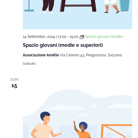
14 Settembre, 2024 | 17:00
-
19:00
Spazio giovani (medie)
Spazio giovani (medie e superiori)
Associazione Amélie
Via Ceresio 43, Pregassona, Svizzera
Gratuito
DOM
15