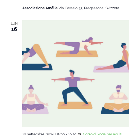
Associazione Amélie
Via Ceresio 43, Pregassona, Svizzera
LUN
16
16 Settembre, 2024 | 18:30
-
19:30
Corso di Yoga per adulti