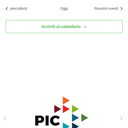
Corsi
precedenti
Oggi
Prossimi eventi
Iscriviti al calendario