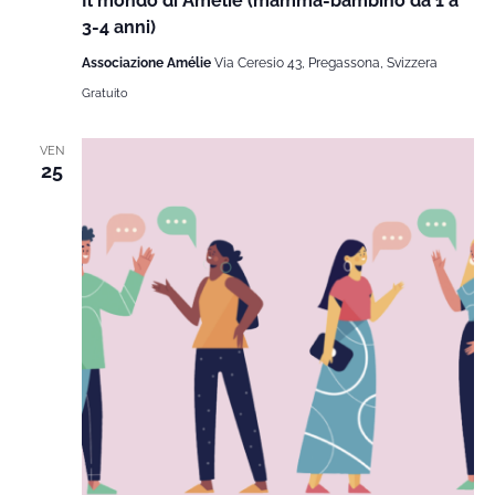
Il mondo di Amélie (mamma-bambino da 1 a
3-4 anni)
Associazione Amélie
Via Ceresio 43, Pregassona, Svizzera
Gratuito
VEN
25