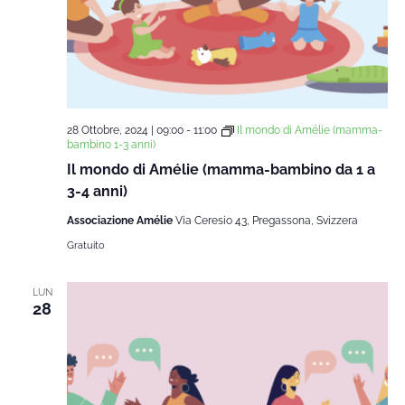
28 Ottobre, 2024 | 09:00
-
11:00
Il mondo di Amélie (mamma-
bambino 1-3 anni)
Il mondo di Amélie (mamma-bambino da 1 a
3-4 anni)
Associazione Amélie
Via Ceresio 43, Pregassona, Svizzera
Gratuito
LUN
28