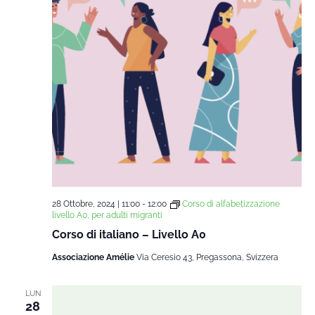
28 Ottobre, 2024 | 11:00
-
12:00
Corso di alfabetizzazione
livello A0, per adulti migranti
Corso di italiano – Livello A0
Associazione Amélie
Via Ceresio 43, Pregassona, Svizzera
LUN
28