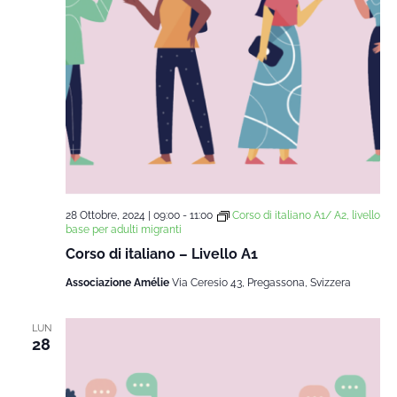
28 Ottobre, 2024 | 09:00
-
11:00
Corso di italiano A1/ A2, livello
base per adulti migranti
Corso di italiano – Livello A1
Associazione Amélie
Via Ceresio 43, Pregassona, Svizzera
LUN
28