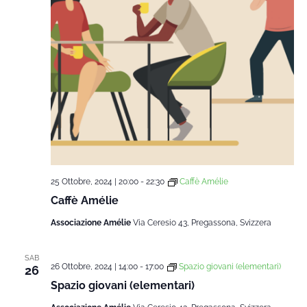
25 Ottobre, 2024 | 20:00
-
22:30
Caffè Amélie
Caffè Amélie
Associazione Amélie
Via Ceresio 43, Pregassona, Svizzera
SAB
26 Ottobre, 2024 | 14:00
-
17:00
Spazio giovani (elementari)
26
Spazio giovani (elementari)