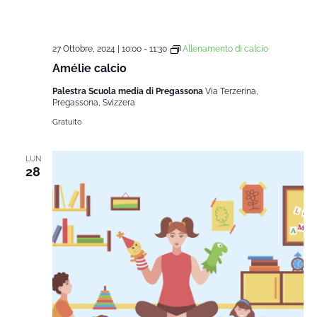
27 Ottobre, 2024 | 10:00
-
11:30
Allenamento di calcio
Amélie calcio
Palestra Scuola media di Pregassona
Via Terzerina,
Pregassona, Svizzera
Gratuito
LUN
28