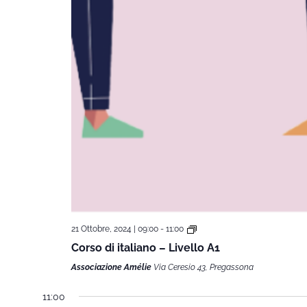
21 Ottobre, 2024 | 09:00
-
11:00
Corso di italiano – Livello A1
Associazione Amélie
Via Ceresio 43, Pregassona
11:00