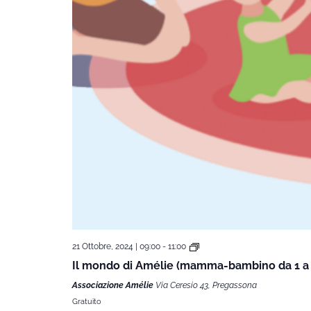
21 Ottobre, 2024 | 09:00
-
11:00
Il mondo di Amélie (mamma-bambino da 1 a 
Associazione Amélie
Via Ceresio 43, Pregassona
Gratuito