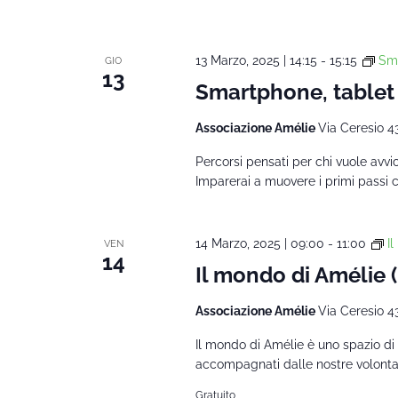
13 Marzo, 2025 | 14:15
-
15:15
Sma
GIO
13
Smartphone, tablet
Associazione Amélie
Via Ceresio 4
Percorsi pensati per chi vuole avvi
Imparerai a muovere i primi passi 
14 Marzo, 2025 | 09:00
-
11:00
I
VEN
14
Il mondo di Amélie
Associazione Amélie
Via Ceresio 4
Il mondo di Amélie è uno spazio di 
accompagnati dalle nostre volontarie
Gratuito