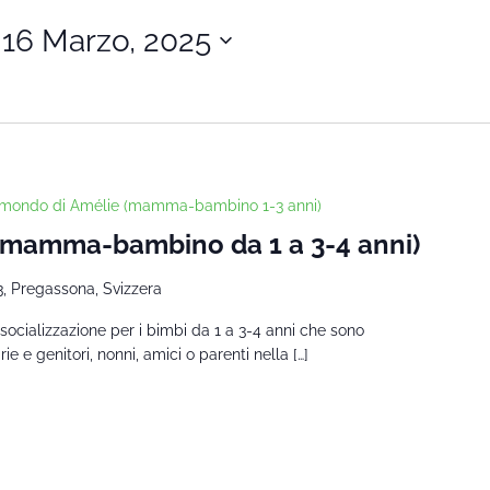
 
16 Marzo, 2025
l mondo di Amélie (mamma-bambino 1-3 anni)
 (mamma-bambino da 1 a 3-4 anni)
3, Pregassona, Svizzera
socializzazione per i bimbi da 1 a 3-4 anni che sono
 e genitori, nonni, amici o parenti nella […]