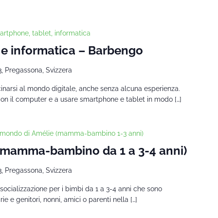
rtphone, tablet, informatica
 e informatica – Barbengo
3, Pregassona, Svizzera
cinarsi al mondo digitale, anche senza alcuna esperienza.
con il computer e a usare smartphone e tablet in modo […]
l mondo di Amélie (mamma-bambino 1-3 anni)
 (mamma-bambino da 1 a 3-4 anni)
3, Pregassona, Svizzera
socializzazione per i bimbi da 1 a 3-4 anni che sono
 e genitori, nonni, amici o parenti nella […]