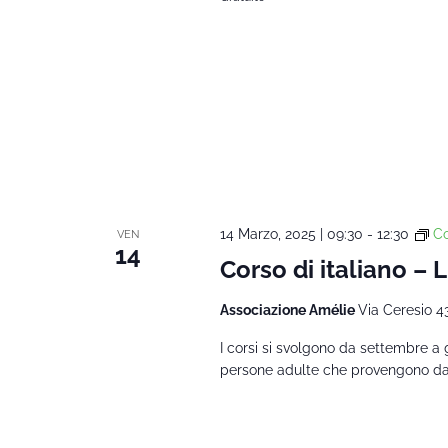
14 Marzo, 2025 | 09:30
-
12:30
Co
VEN
14
Corso di italiano – 
Associazione Amélie
Via Ceresio 4
I corsi si svolgono da settembre a 
persone adulte che provengono da al