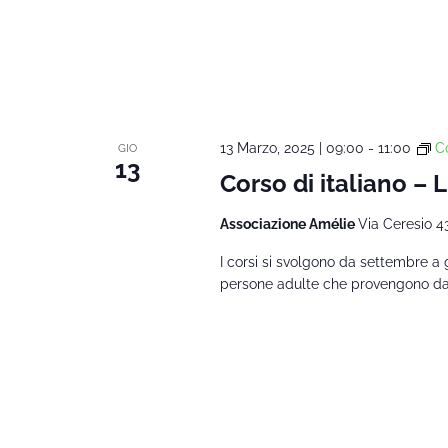
13 Marzo, 2025 | 09:00
-
11:00
Co
GIO
13
Corso di italiano – L
Associazione Amélie
Via Ceresio 4
I corsi si svolgono da settembre a 
persone adulte che provengono da al