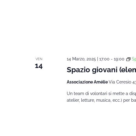
14 Marzo, 2025 | 17:00
-
19:00
Sp
VEN
14
Spazio giovani (ele
Associazione Amélie
Via Ceresio 4
Un team di volontari si mette a dispo
atelier, letture, musica, ecc.) per 