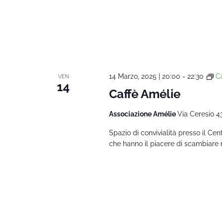
14 Marzo, 2025 | 20:00
-
22:30
C
VEN
14
Caffè Amélie
Associazione Amélie
Via Ceresio 4
Spazio di convivialità presso il Ce
che hanno il piacere di scambiare 