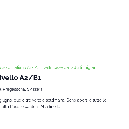
rso di italiano A1/ A2, livello base per adulti migranti
Livello A2/B1
3, Pregassona, Svizzera
giugno, due o tre volte a settimana. Sono aperti a tutte le
tri Paesi o cantoni. Alla fine […]