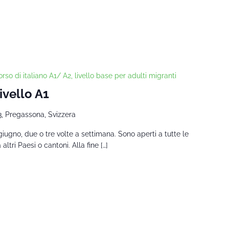
rso di italiano A1/ A2, livello base per adulti migranti
ivello A1
3, Pregassona, Svizzera
giugno, due o tre volte a settimana. Sono aperti a tutte le
tri Paesi o cantoni. Alla fine […]