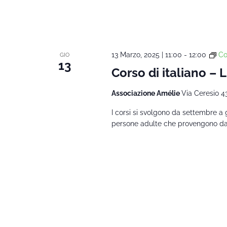
13 Marzo, 2025 | 11:00
-
12:00
Co
GIO
13
Corso di italiano – 
Associazione Amélie
Via Ceresio 4
I corsi si svolgono da settembre a 
persone adulte che provengono da al