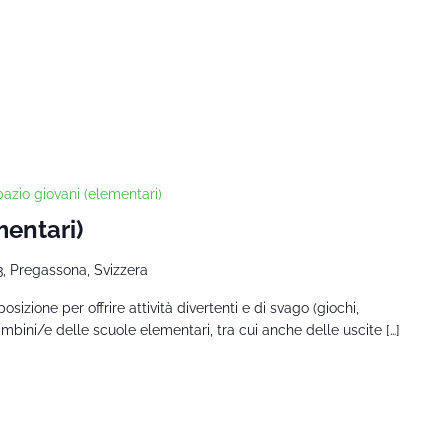
azio giovani (elementari)
mentari)
3, Pregassona, Svizzera
sizione per offrire attività divertenti e di svago (giochi,
bambini/e delle scuole elementari, tra cui anche delle uscite […]