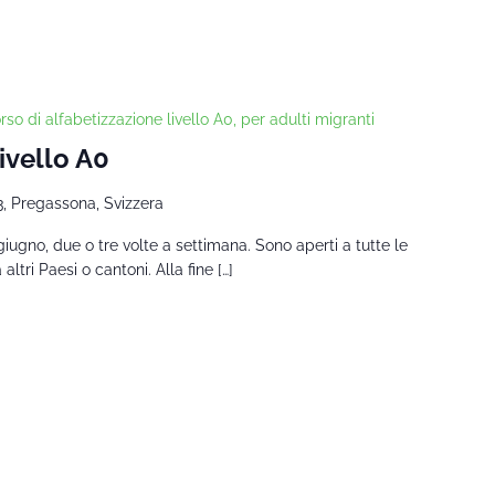
rso di alfabetizzazione livello A0, per adulti migranti
Livello A0
3, Pregassona, Svizzera
giugno, due o tre volte a settimana. Sono aperti a tutte le
tri Paesi o cantoni. Alla fine […]