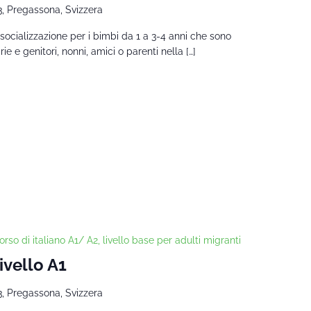
3, Pregassona, Svizzera
socializzazione per i bimbi da 1 a 3-4 anni che sono
 e genitori, nonni, amici o parenti nella […]
orso di italiano A1/ A2, livello base per adulti migranti
ivello A1
3, Pregassona, Svizzera