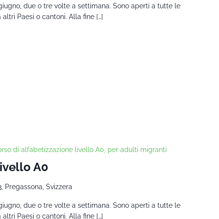
giugno, due o tre volte a settimana. Sono aperti a tutte le
tri Paesi o cantoni. Alla fine […]
rso di alfabetizzazione livello A0, per adulti migranti
Livello A0
3, Pregassona, Svizzera
giugno, due o tre volte a settimana. Sono aperti a tutte le
tri Paesi o cantoni. Alla fine […]