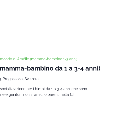
l mondo di Amélie (mamma-bambino 1-3 anni)
 (mamma-bambino da 1 a 3-4 anni)
3, Pregassona, Svizzera
socializzazione per i bimbi da 1 a 3-4 anni che sono
 e genitori, nonni, amici o parenti nella […]