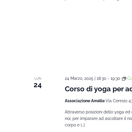
24 Marzo, 2025 | 18:30
-
19:30
Co
LUN
24
Corso di yoga per ad
Associazione Amélie
Via Ceresio 4
Attraverso posizioni dello yoga ed
noi, per imparare ad ascoltare il 
corpo e […]