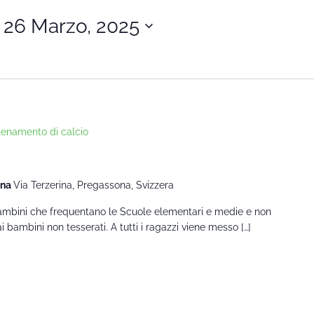
 
26 Marzo, 2025
lenamento di calcio
ona
Via Terzerina, Pregassona, Svizzera
 bambini che frequentano le Scuole elementari e medie e non
 bambini non tesserati. A tutti i ragazzi viene messo […]