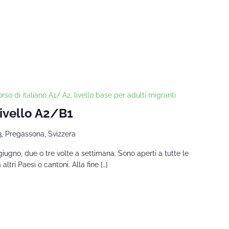
rso di italiano A1/ A2, livello base per adulti migranti
Livello A2/B1
3, Pregassona, Svizzera
giugno, due o tre volte a settimana. Sono aperti a tutte le
tri Paesi o cantoni. Alla fine […]