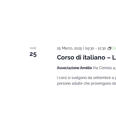
25 Marzo, 2025 | 09:30
-
12:30
Co
MAR
25
Corso di italiano – 
Associazione Amélie
Via Ceresio 4
I corsi si svolgono da settembre a 
persone adulte che provengono da al