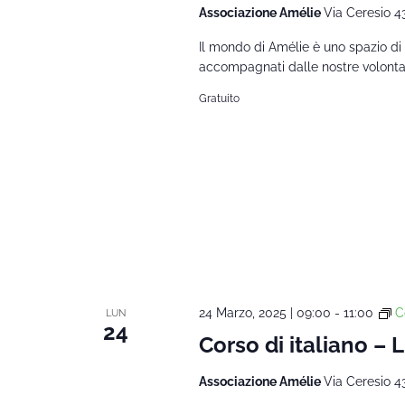
Associazione Amélie
Via Ceresio 4
Il mondo di Amélie è uno spazio di 
accompagnati dalle nostre volontarie
Gratuito
24 Marzo, 2025 | 09:00
-
11:00
C
LUN
24
Corso di italiano – L
Associazione Amélie
Via Ceresio 4