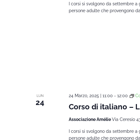
I corsi si svolgono da settembre a 
persone adulte che provengono da al
24 Marzo, 2025 | 11:00
-
12:00
Co
LUN
24
Corso di italiano – 
Associazione Amélie
Via Ceresio 4
I corsi si svolgono da settembre a 
persone adulte che provengono da al