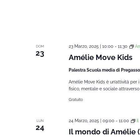
23 Marzo, 2025 | 10:00
-
11:30
Am
DOM
23
Amélie Move Kids
Palestra Scuola media di Pregass
Amélie Move Kids è un’attività per i
fisico, mentale e sociale attraverso g
Gratuito
24 Marzo, 2025 | 09:00
-
11:00
I
LUN
24
Il mondo di Amélie