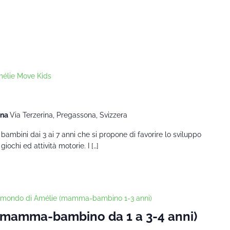
élie Move Kids
ona
Via Terzerina, Pregassona, Svizzera
 bambini dai 3 ai 7 anni che si propone di favorire lo sviluppo
iochi ed attività motorie. I […]
l mondo di Amélie (mamma-bambino 1-3 anni)
 (mamma-bambino da 1 a 3-4 anni)