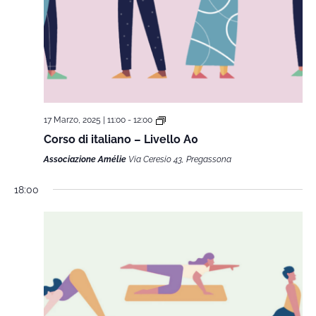
17 Marzo, 2025 | 11:00
-
12:00
Corso di italiano – Livello A0
Associazione Amélie
Via Ceresio 43, Pregassona
18:00