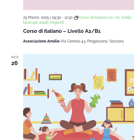
25 Marzo, 2025 | 09:30
-
12:30
Corso di italiano A1/ A2, livello
base per adulti migranti
Corso di italiano – Livello A2/B1
Associazione Amélie
Via Ceresio 43, Pregassona, Svizzera
MER
26