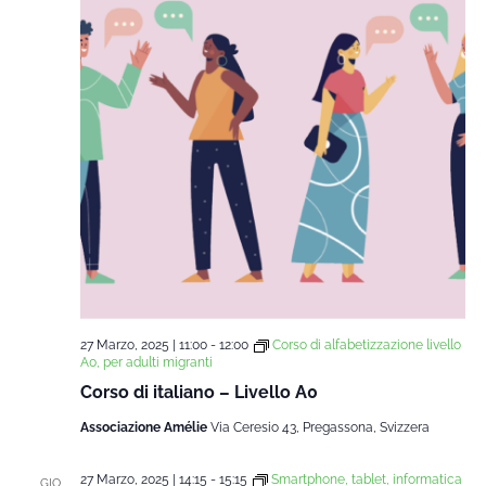
27 Marzo, 2025 | 11:00
-
12:00
Corso di alfabetizzazione livello
A0, per adulti migranti
Corso di italiano – Livello A0
Associazione Amélie
Via Ceresio 43, Pregassona, Svizzera
27 Marzo, 2025 | 14:15
-
15:15
Smartphone, tablet, informatica
GIO