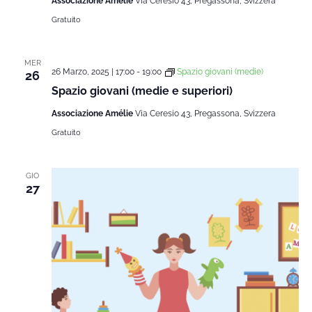
Associazione Amélie
Via Ceresio 43, Pregassona, Svizzera
Gratuito
MER
26 Marzo, 2025 | 17:00
-
19:00
Spazio giovani (medie)
26
Spazio giovani (medie e superiori)
Associazione Amélie
Via Ceresio 43, Pregassona, Svizzera
Gratuito
GIO
27