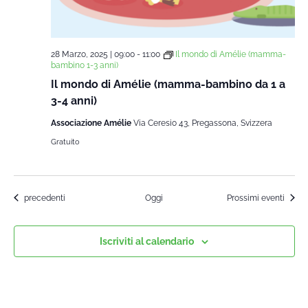
28 Marzo, 2025 | 09:00
-
11:00
Il mondo di Amélie (mamma-
bambino 1-3 anni)
Il mondo di Amélie (mamma-bambino da 1 a
3-4 anni)
Associazione Amélie
Via Ceresio 43, Pregassona, Svizzera
Gratuito
Corsi
precedenti
Oggi
Prossimi eventi
Iscriviti al calendario