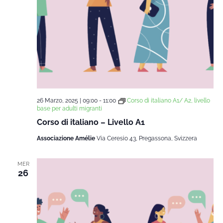
26 Marzo, 2025 | 09:00
-
11:00
Corso di italiano A1/ A2, livello
base per adulti migranti
Corso di italiano – Livello A1
Associazione Amélie
Via Ceresio 43, Pregassona, Svizzera
MER
26