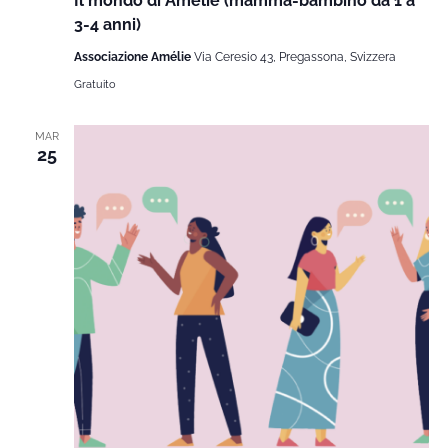
Il mondo di Amélie (mamma-bambino da 1 a
3-4 anni)
Associazione Amélie
Via Ceresio 43, Pregassona, Svizzera
Gratuito
MAR
25