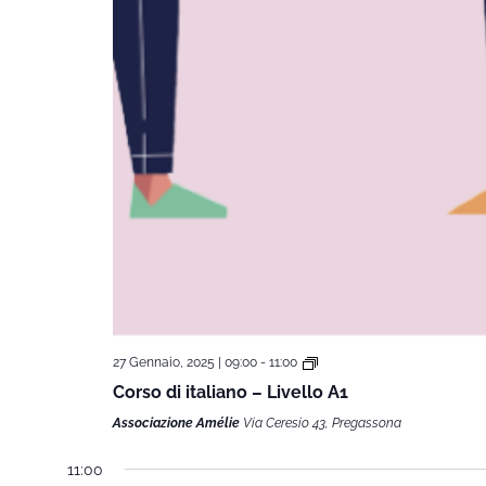
27 Gennaio, 2025 | 09:00
-
11:00
Corso di italiano – Livello A1
Associazione Amélie
Via Ceresio 43, Pregassona
11:00