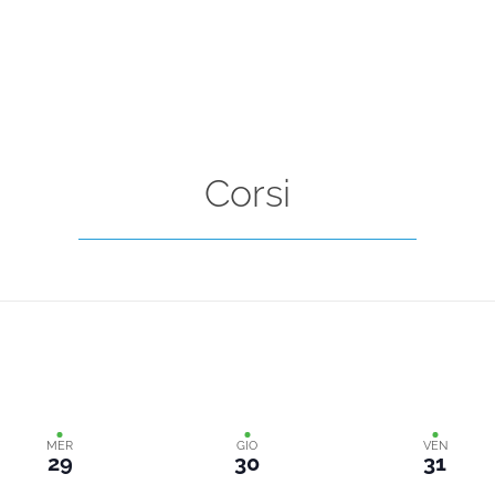
Corsi
MER
GIO
VEN
29
30
31