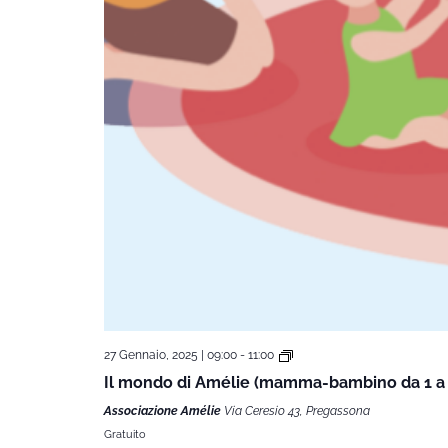
27 Gennaio, 2025 | 09:00
-
11:00
Il mondo di Amélie (mamma-bambino da 1 a 
Associazione Amélie
Via Ceresio 43, Pregassona
Gratuito