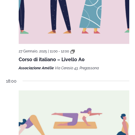
27 Gennaio, 2025 | 11:00
-
12:00
Corso di italiano – Livello A0
Associazione Amélie
Via Ceresio 43, Pregassona
18:00