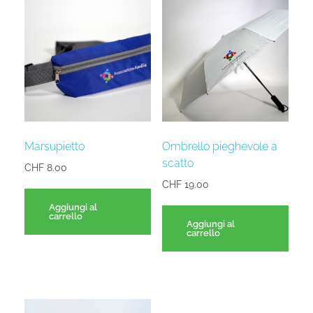
Marsupietto
Ombrello pieghevole a
scatto
CHF
8.00
CHF
19.00
Aggiungi al
carrello
Aggiungi al
carrello