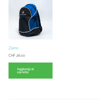
Zaino
CHF
28.00
Aggiungi al
carrello