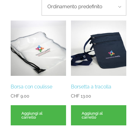
Borsa con coulisse
Borsetta a tracolla
CHF
9.00
CHF
13.00
Aggiungi al
Aggiungi al
carrello
carrello