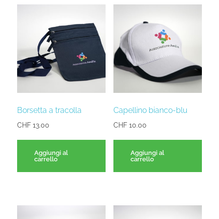
Borsetta a tracolla
Capellino bianco-blu
CHF
13.00
CHF
10.00
Aggiungi al
Aggiungi al
carrello
carrello