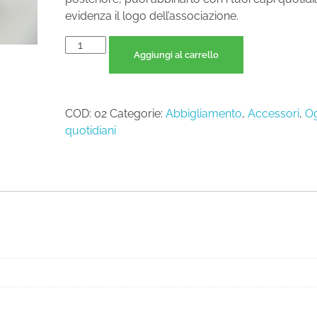
evidenza il logo dell’associazione.
Aggiungi al carrello
COD:
02
Categorie:
Abbigliamento
,
Accessori
,
Og
quotidiani