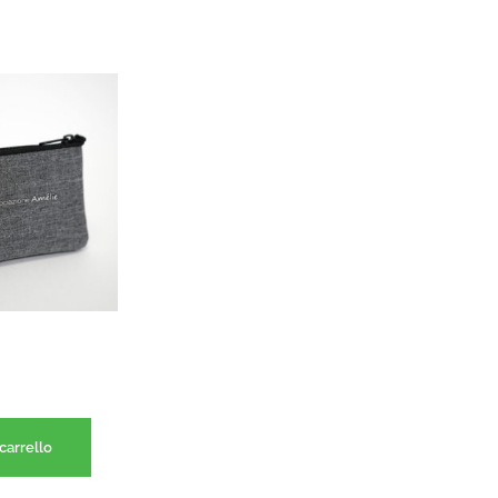
carrello