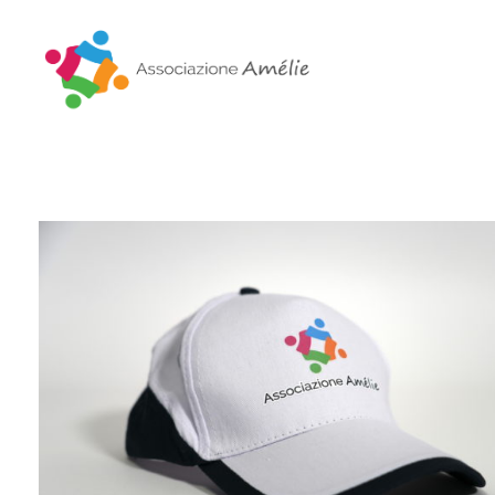
Associazione Amélie
Insieme si può