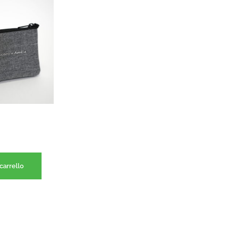
carrello