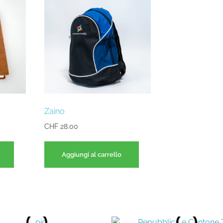
Zaino
CHF
28.00
Aggiungi al carrello