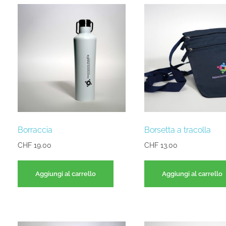
Borraccia
Borsetta a tracolla
CHF
19.00
CHF
13.00
Aggiungi al carrello
Aggiungi al carrello