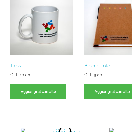
Tazza
Blocco note
CHF
10.00
CHF
9.00
Aggiungi al carrello
Aggiungi al carrello