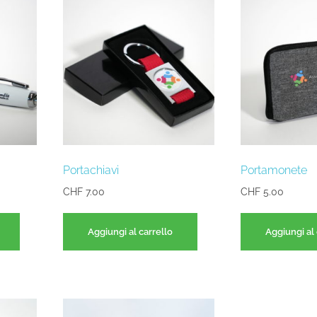
Portachiavi
Portamonete
CHF
7.00
CHF
5.00
Aggiungi al carrello
Aggiungi al 