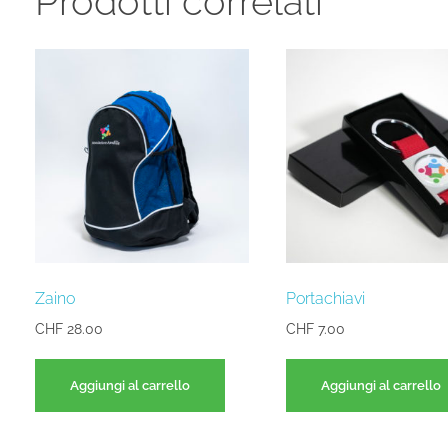
Prodotti correlati
Zaino
Portachiavi
CHF
28.00
CHF
7.00
Aggiungi al carrello
Aggiungi al carrello