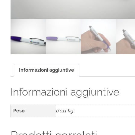
Informazioni aggiuntive
Informazioni aggiuntive
Peso
0.011 kg