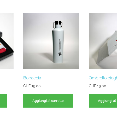
Borraccia
Ombrello piegh
CHF
19.00
CHF
19.00
Aggiungi al carrello
Aggiungi al 