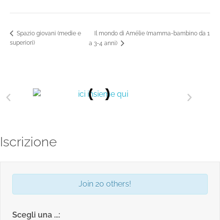
Il mondo di Amélie (mamma-bambino da 1
Spazio giovani (medie e
superiori)
a 3-4 anni)
Iscrizione
Join 20 others!
Scegli una ...: