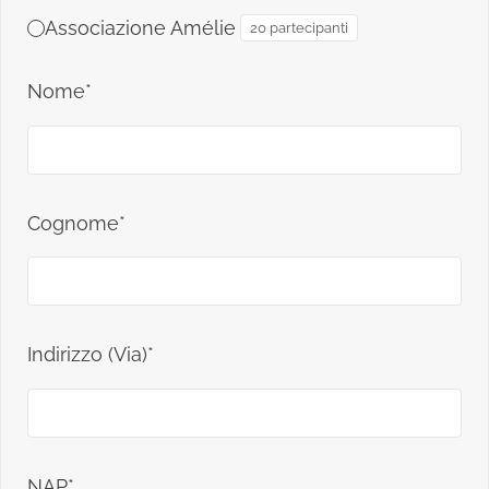
Associazione Amélie
20 partecipanti
Nome*
Cognome*
Indirizzo (Via)*
NAP*