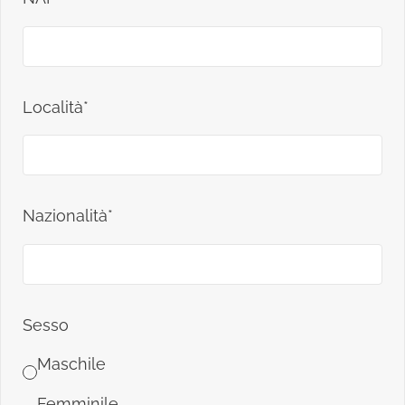
Località*
Nazionalità*
Sesso
Maschile
Femminile