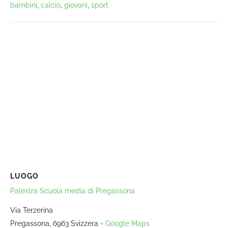
bambini
,
calcio
,
giovani
,
sport
LUOGO
Palestra Scuola media di Pregassona
Via Terzerina
Pregassona
,
6963
Svizzera
+ Google Maps