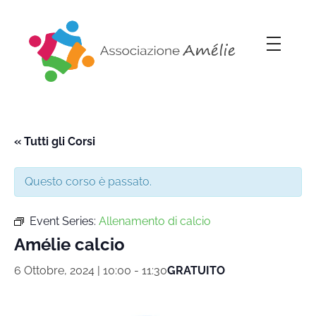
Associazione Amélie
Insieme si può
« Tutti gli Corsi
Questo corso è passato.
Event Series:
Allenamento di calcio
Amélie calcio
6 Ottobre, 2024 | 10:00
-
11:30
GRATUITO